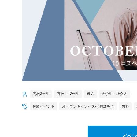
高校3年生
高校1・2年生
遠方
大学生・社会人
体験イベント
オープンキャンパス/学校説明会
無料
イベン