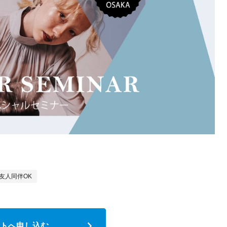
友人同伴OK
トへ申し込む