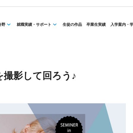
分野
就職実績・サポート
生徒の作品
卒業生実績
入学案内・
を撮影して回ろう♪