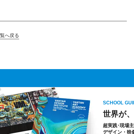
覧へ戻る
SCHOOL GUI
世界が
超実践･現場
デザイン・映