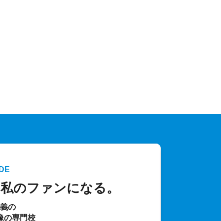
DE
、私のファンになる。
主義の
像の専門校