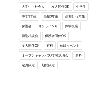
大学生・社会人
友人同伴OK
中学生
中学3年生
高校3年生
高校1・2年生
保護者
オンライン可
体験授業
個別相談会
保護者同伴OK
友人同伴OK
有料
体験イベント
オープンキャンパス/学校説明会
無料
定員限定
期間限定