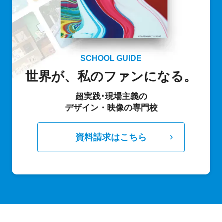
SCHOOL GUIDE
世界が、私のファンになる。
超実践･現場主義の
デザイン・映像の専門校
資料請求はこちら