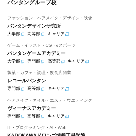
バンタングループ校
ファッション・ヘアメイク・デザイン・映像
バンタンデザイン研究所
大学部
高等部
キャリア
ゲーム・イラスト・CG・eスポーツ
バンタンゲームアカデミー
大学部
専門部
高等部
キャリア
製菓・カフェ・調理・飲食店開業
レコールバンタン
専門部
高等部
キャリア
ヘアメイク・ネイル・エステ・ウエディング
ヴィーナスアカデミー
専門部
高等部
キャリア
IT・プログラミング・AI・Web
KADOKAWAドワンゴ情報工科学院