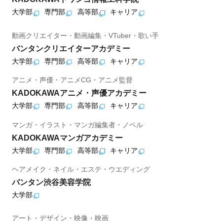
大学部
専門部
高等部
キャリア
動画クリエイター・動画編集・VTuber・歌い手
バンタンクリエイターアカデミー
大学部
専門部
高等部
キャリア
アニメ・声優・アニメCG・アニメ監督
KADOKAWAアニメ・声優アカデミー
大学部
専門部
高等部
キャリア
マンガ・イラスト・マンガ編集者・ノベル
KADOKAWAマンガアカデミー
大学部
専門部
高等部
キャリア
ヘアメイク・ネイル・エステ・ウエディング
バンタン渋谷美容学院
大学部
アート・デザイン・映像・映画