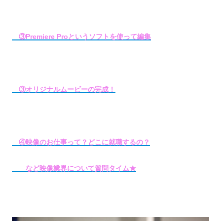
③Premiere Proというソフトを使って編集
③オリジナルムービーの完成！
④映像のお仕事って？どこに就職するの？
など映像業界について質問タイム★