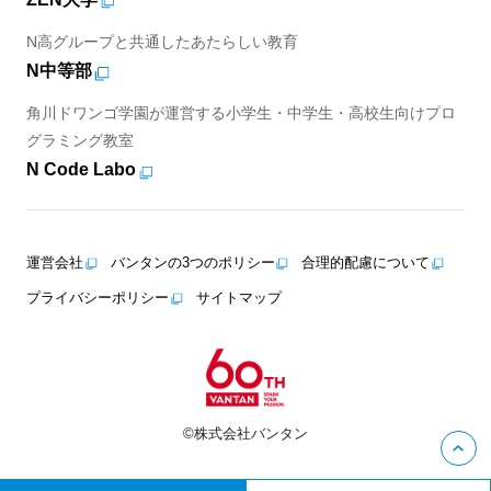
N高グループと共通したあたらしい教育
N中等部
角川ドワンゴ学園が運営する小学生・中学生・高校生向けプロ
グラミング教室
N Code Labo
運営会社
バンタンの3つのポリシー
合理的配慮について
プライバシーポリシー
サイトマップ
©株式会社バンタン