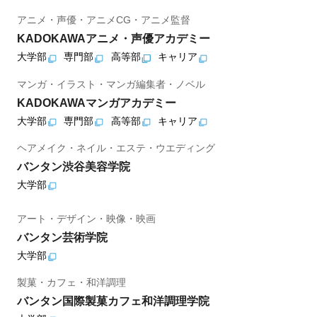
アニメ・声優・アニメCG・アニメ監督
KADOKAWAアニメ・声優アカデミー
大学部
専門部
高等部
キャリア
マンガ・イラスト・マンガ編集者・ノベル
KADOKAWAマンガアカデミー
大学部
専門部
高等部
キャリア
ヘアメイク・ネイル・エステ・ウエディング
バンタン渋谷美容学院
大学部
アート・デザイン・映像・映画
バンタン芸術学院
大学部
製菓・カフェ・和洋調理
バンタン国際製菓カフェ和洋調理学院