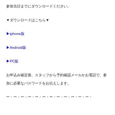
参加当日までにダウンロードください。
▼ダウンロードはこちら▼
▶
iphone
版
▶
Android版
▶
PC版
お申込み確定後、スタッフから予約確認メールかお電話で、参
加に必要なパスワードをお伝えします。
ー・ー・ー・ー・ー・ー・ー・ー・ー・ー・ー・ー・