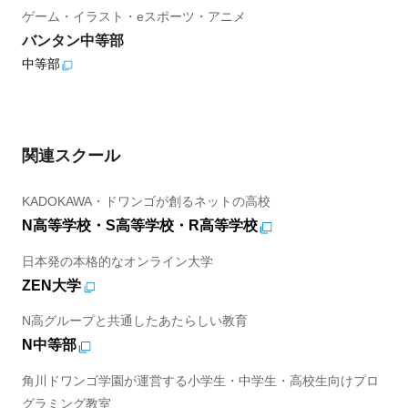
ゲーム・イラスト・eスポーツ・アニメ
バンタン中等部
中等部
関連スクール
KADOKAWA・ドワンゴが創るネットの高校
N高等学校・S高等学校・R高等学校
日本発の本格的なオンライン大学
ZEN大学
N高グループと共通したあたらしい教育
N中等部
角川ドワンゴ学園が運営する小学生・中学生・高校生向けプロ
グラミング教室