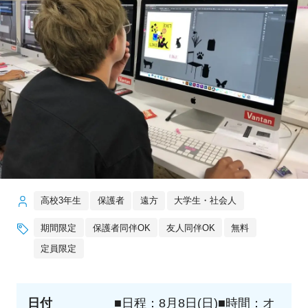
高校3年生
保護者
遠方
大学生・社会人
期間限定
保護者同伴OK
友人同伴OK
無料
定員限定
日付
■日程：8月8日(日)■時間：オ