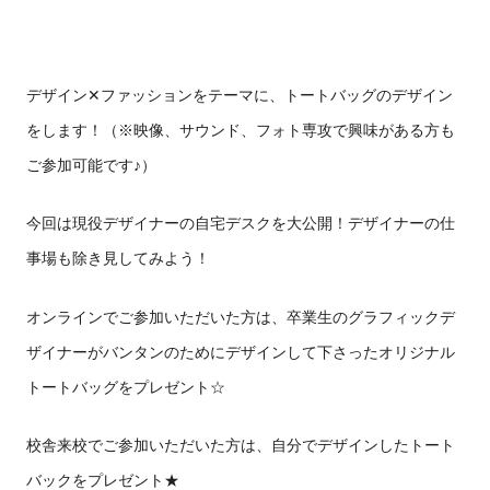
デザイン✕ファッションをテーマに、トートバッグのデザイン
をします！（※映像、サウンド、フォト専攻で興味がある方も
ご参加可能です♪）
今回は現役デザイナーの自宅デスクを大公開！デザイナーの仕
事場も除き見してみよう！
オンラインでご参加いただいた方は、卒業生のグラフィックデ
ザイナーがバンタンのためにデザインして下さったオリジナル
トートバッグをプレゼント☆
校舎来校でご参加いただいた方は、自分でデザインしたトート
バックをプレゼント★