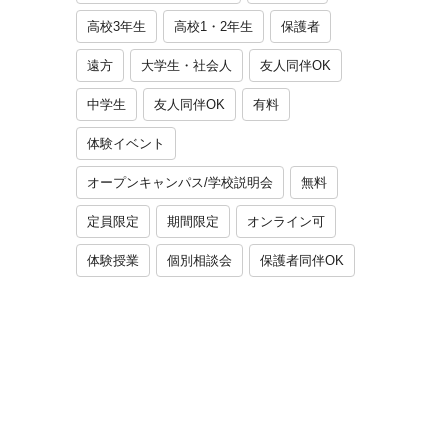
高校3年生
高校1・2年生
保護者
遠方
大学生・社会人
友人同伴OK
中学生
友人同伴OK
有料
体験イベント
オープンキャンパス/学校説明会
無料
定員限定
期間限定
オンライン可
体験授業
個別相談会
保護者同伴OK