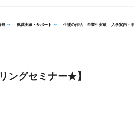
分野
就職実績・サポート
生徒の作品
卒業生実績
入学案内・
スプリングセミナー★】