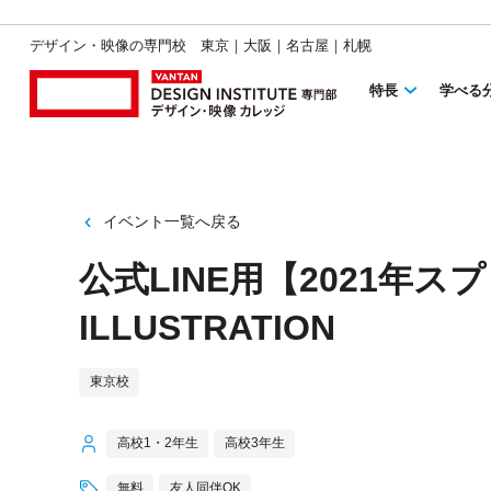
デザイン・映像の専門校 東京｜大阪｜名古屋｜札幌
特長
学べる
イベント一覧へ戻る
公式LINE用【2021年
ILLUSTRATION
東京校
高校1・2年生
高校3年生
無料
友人同伴OK