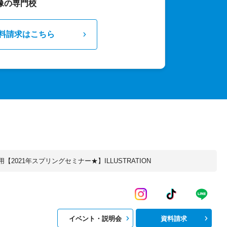
像の専門校
料請求はこちら
E用【2021年スプリングセミナー★】ILLUSTRATION
イベント・説明会
資料請求