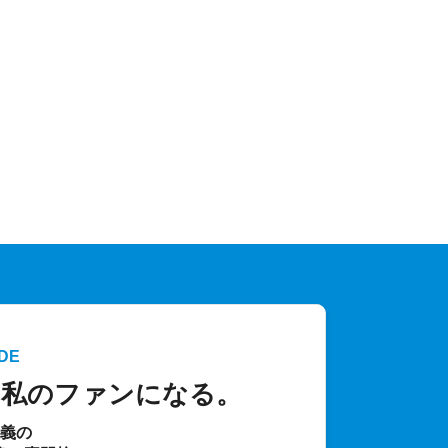
DE
、私のファンになる。
主義の