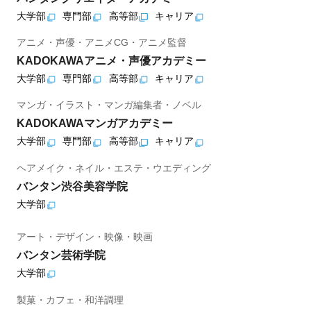
大学部
専門部
高等部
キャリア
アニメ・声優・アニメCG・アニメ監督
KADOKAWAアニメ・声優アカデミー
大学部
専門部
高等部
キャリア
マンガ・イラスト・マンガ編集者・ノベル
KADOKAWAマンガアカデミー
大学部
専門部
高等部
キャリア
ヘアメイク・ネイル・エステ・ウエディング
バンタン渋谷美容学院
大学部
アート・デザイン・映像・映画
バンタン芸術学院
大学部
製菓・カフェ・和洋調理