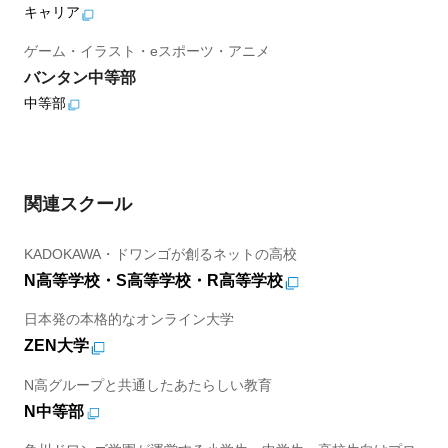
キャリア
ゲーム・イラスト・eスポーツ・アニメ
バンタン中等部
中等部
関連スクール
KADOKAWA・ドワンゴが創るネットの高校
N高等学校・S高等学校・R高等学校
日本発の本格的なオンライン大学
ZEN大学
N高グループと共通したあたらしい教育
N中等部