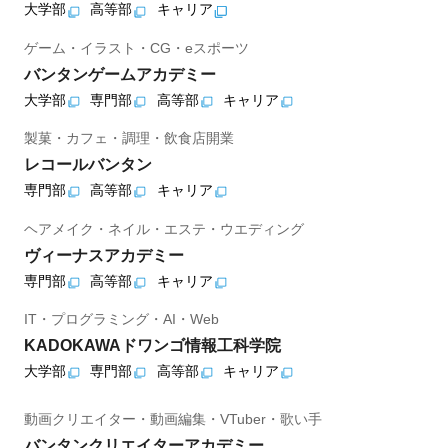
大学部
高等部
キャリア
ゲーム・イラスト・CG・eスポーツ
バンタンゲームアカデミー
大学部
専門部
高等部
キャリア
製菓・カフェ・調理・飲食店開業
レコールバンタン
専門部
高等部
キャリア
ヘアメイク・ネイル・エステ・ウエディング
ヴィーナスアカデミー
専門部
高等部
キャリア
IT・プログラミング・AI・Web
KADOKAWAドワンゴ情報工科学院
大学部
専門部
高等部
キャリア
動画クリエイター・動画編集・VTuber・歌い手
バンタンクリエイターアカデミー