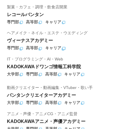
製菓・カフェ・調理・飲食店開業
レコールバンタン
専門部
高等部
キャリア
ヘアメイク・ネイル・エステ・ウエディング
ヴィーナスアカデミー
専門部
高等部
キャリア
IT・プログラミング・AI・Web
KADOKAWAドワンゴ情報工科学院
大学部
専門部
高等部
キャリア
動画クリエイター・動画編集・VTuber・歌い手
バンタンクリエイターアカデミー
大学部
専門部
高等部
キャリア
アニメ・声優・アニメCG・アニメ監督
KADOKAWAアニメ・声優アカデミー
大学部
専門部
高等部
キャリア