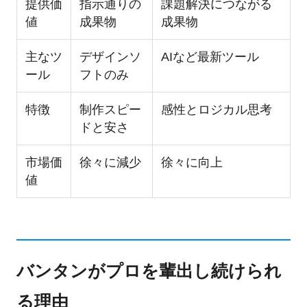
提供価
指示通りの
課題解決につながる
値
成果物
成果物
主なツ
デザインソ
AIなど最新ツール
ール
フトのみ
特徴
制作スピー
感性とロジカル思考
ドと安さ
市場価
徐々に減少
徐々に向上
値
バンタンがプロを輩出し続けられ
る理由