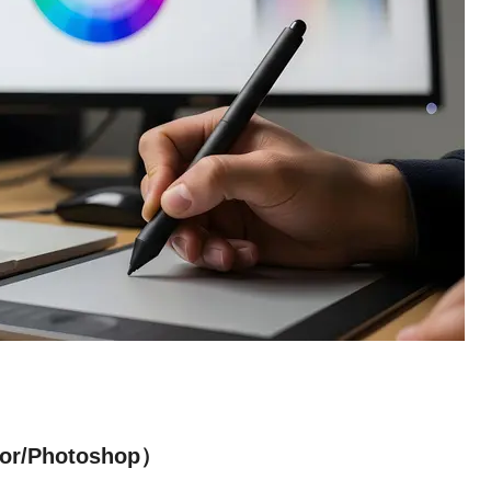
r/Photoshop）