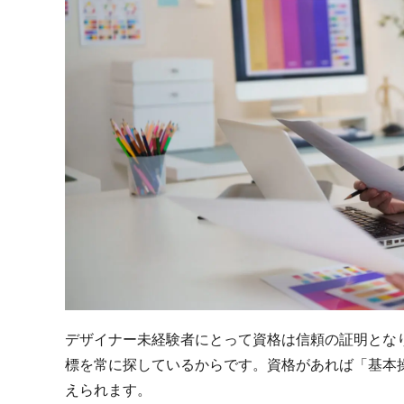
デザイナー未経験者にとって資格は信頼の証明とな
標を常に探しているからです。資格があれば「基本
えられます。