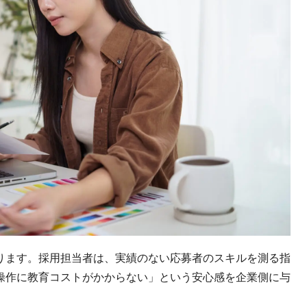
ります。採用担当者は、実績のない応募者のスキルを測る指
操作に教育コストがかからない」という安心感を企業側に与