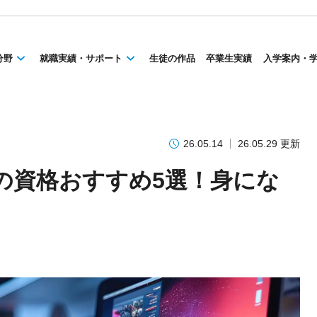
分野
就職実績・サポート
生徒の作品
卒業生実績
入学案内・
26.05.14
26.05.29 更新
の資格おすすめ5選！身にな