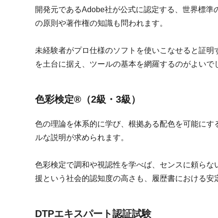
開発元であるAdobe社が公式に認定する、世界標
の原則や著作権の知識も問われます。
未経験者がプロ仕様のソフトを使いこなせると証明
を土台に据え、ツールの基本を網羅するのがよいで
色彩検定®（2級・3級）
色の理論を体系的に学び、根拠ある配色を可能にす
ルな説明が求められます。
色彩検定で調和や視認性を学べば、センスに頼らな
援という社会的認知度の高さも、履歴書における安
DTPエキスパート認証試験