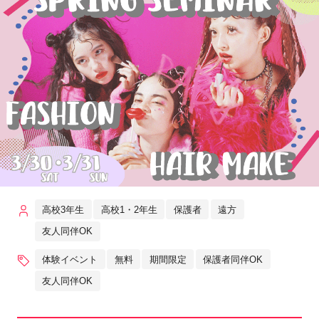
高校3年生
高校1・2年生
保護者
遠方
友人同伴OK
体験イベント
無料
期間限定
保護者同伴OK
友人同伴OK