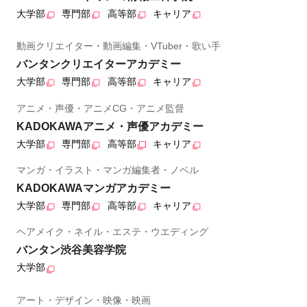
大学部
専門部
高等部
キャリア
動画クリエイター・動画編集・VTuber・歌い手
バンタンクリエイターアカデミー
大学部
専門部
高等部
キャリア
アニメ・声優・アニメCG・アニメ監督
KADOKAWAアニメ・声優アカデミー
大学部
専門部
高等部
キャリア
マンガ・イラスト・マンガ編集者・ノベル
KADOKAWAマンガアカデミー
大学部
専門部
高等部
キャリア
ヘアメイク・ネイル・エステ・ウエディング
バンタン渋谷美容学院
大学部
アート・デザイン・映像・映画