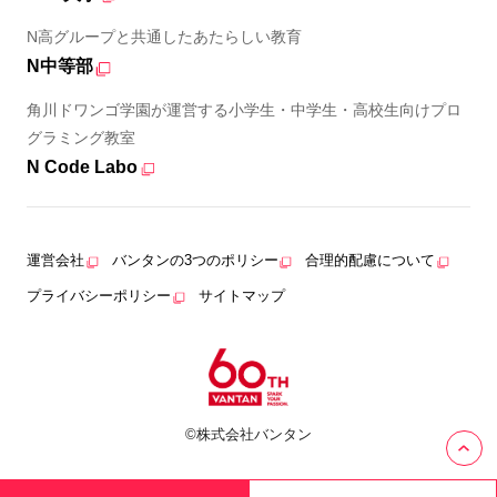
N高グループと共通したあたらしい教育
N中等部
角川ドワンゴ学園が運営する小学生・中学生・高校生向けプロ
グラミング教室
N Code Labo
運営会社
バンタンの3つのポリシー
合理的配慮について
プライバシーポリシー
サイトマップ
©株式会社バンタン