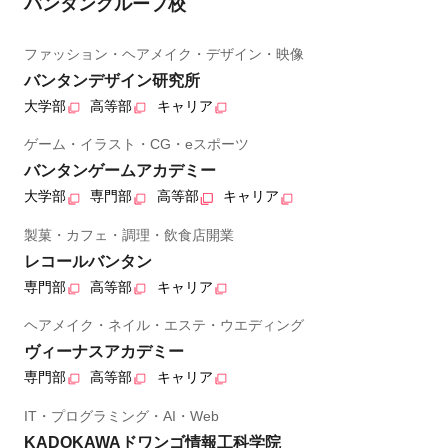
バンタングループ校
ファッション・ヘアメイク・デザイン・映像
バンタンデザイン研究所
大学部
高等部
キャリア
ゲーム・イラスト・CG・eスポーツ
バンタンゲームアカデミー
大学部
専門部
高等部
キャリア
製菓・カフェ・調理・飲食店開業
レコールバンタン
専門部
高等部
キャリア
ヘアメイク・ネイル・エステ・ウエディング
ヴィーナスアカデミー
専門部
高等部
キャリア
IT・プログラミング・AI・Web
KADOKAWAドワンゴ情報工科学院