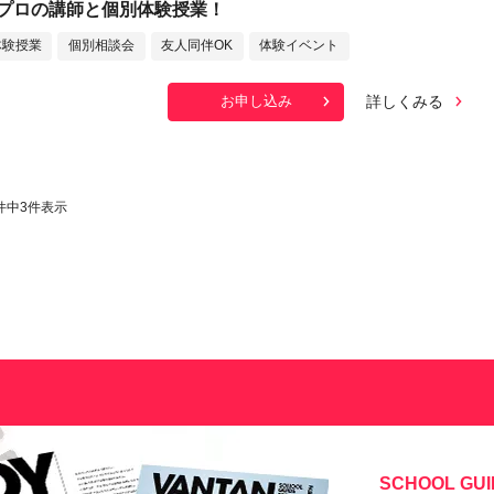
プロの講師と個別体験授業！
体験授業
個別相談会
友人同伴OK
体験イベント
詳しくみる
お申し込み
件中
3
件表示
SCHOOL GUI