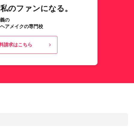
、私のファンになる。
主義の
･ヘアメイクの専門校
料請求はこちら