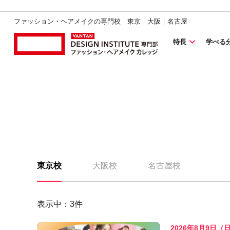
ファッション・ヘアメイクの専門校 東京｜大阪｜名古屋
特長
学べる
東京校
大阪校
名古屋校
表示中：
3
件
2026年8月9日（