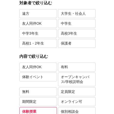
対象者で絞り込む
遠方
大学生・社会人
友人同伴OK
中学生
中学3年生
高校3年生
高校1・2年生
保護者
内容で絞り込む
友人同伴OK
有料
体験イベント
オープンキャンパ
ス/学校説明会
無料
定員限定
期間限定
オンライン可
体験授業
個別相談会