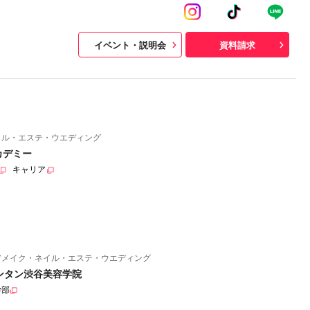
イベント・説明会
資料請求
イル・エステ・ウエディング
カデミー
キャリア
アメイク・ネイル・エステ・ウエディング
ンタン渋谷美容学院
学部