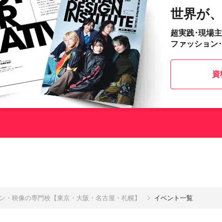
世界が
超実践･現場
ファッション
資
イン・映像の専門校【東京・大阪・名古屋・札幌】
イベント一覧