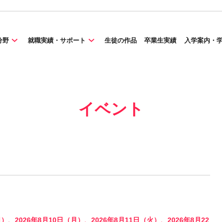
分野
就職実績・サポート
生徒の作品
卒業生実績
入学案内・
イベント
日）、2026年8月10日（月）、2026年8月11日（火）、2026年8月22