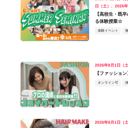
日（土）、2026
【高校生・既卒
る体験授業☆
体験イベント
2026年8月1日（
【ファッション
オンライン可
2026年8月1日（