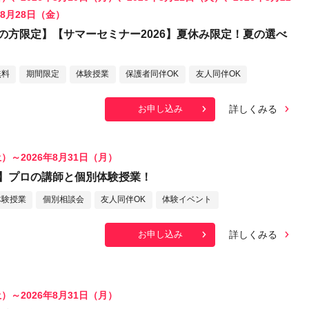
年8月28日（金）
の方限定】【サマーセミナー2026】夏休み限定！夏の選べ
無料
期間限定
体験授業
保護者同伴OK
友人同伴OK
詳しくみる
お申し込み
土）～2026年8月31日（月）
】プロの講師と個別体験授業！
体験授業
個別相談会
友人同伴OK
体験イベント
詳しくみる
お申し込み
土）～2026年8月31日（月）