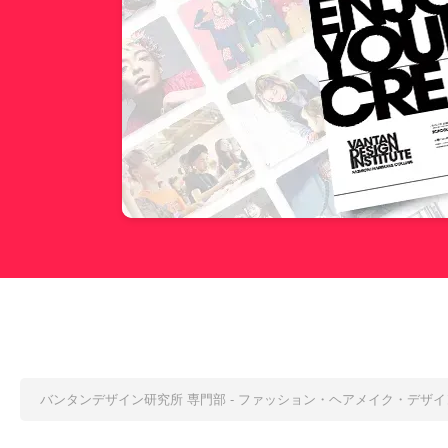
バンタンデザイン研究所 専門部 - ファッション・ヘアメイク・デザ