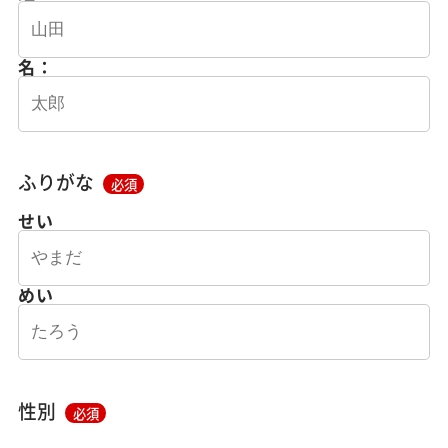
名：
ふりがな
必須
せい
めい
性別
必須