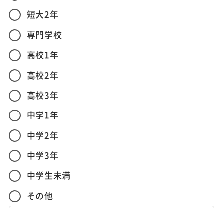
短大2年
専門学校
高校1年
高校2年
高校3年
中学1年
中学2年
中学3年
中学生未満
その他