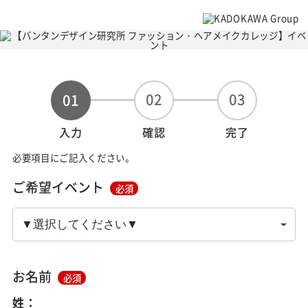
02
03
01
入力
確認
完了
必要項目にご記入ください。
ご希望イベント
必須
お名前
必須
姓：