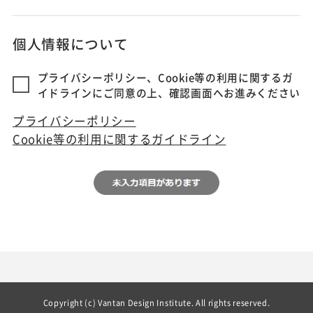
個人情報について
プライバシーポリシー、Cookie等の利用に関するガ
イドラインにご同意の上、確認画面へお進みください
プライバシーポリシー
Cookie等の利用に関するガイドライン
Copyright (c) Vantan Design Institute. All rights reserved.