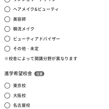
ヘアメイク&ビューティ
美容師
韓流メイク
ビューティアドバイザー
その他・未定
※校舎によって開講分野が異なります
進学希望校舎
任意
東京校
大阪校
名古屋校