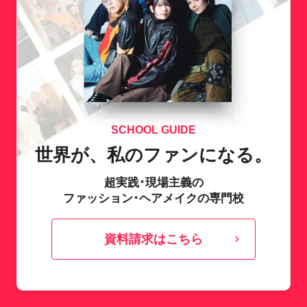
SCHOOL GUIDE
世界が、私のファンになる。
超実践･現場主義の
ファッション･ヘアメイクの専門校
資料請求はこちら