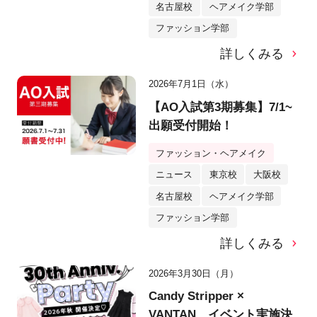
名古屋校
ヘアメイク学部
ファッション学部
詳しくみる
2026年7月1日（水）
【AO入試第3期募集】7/1~
出願受付開始！
ファッション・ヘアメイク
ニュース
東京校
大阪校
名古屋校
ヘアメイク学部
ファッション学部
詳しくみる
2026年3月30日（月）
Candy Stripper ×
VANTAN イベント実施決