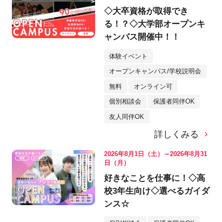
◇大卒資格が取得でき
る！？◇大学部オープンキ
ャンパス開催中！！
体験イベント
オープンキャンパス/学校説明会
無料
オンライン可
個別相談会
保護者同伴OK
友人同伴OK
詳しくみる
2026年8月1日（土）～2026年8月31
日（月）
好きなことを仕事に！◇高
校3年生向け◇選べるガイダ
ンス☆