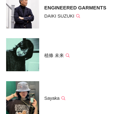
ENGINEERED GARMENTS
DAIKI SUZUKI
植條 未来
Sayaka