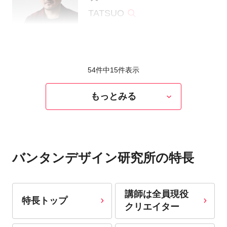
TATSUO
54件中
15
件表示
もっとみる
バンタンデザイン研究所の特長
講師は全員現役
特長トップ
クリエイター