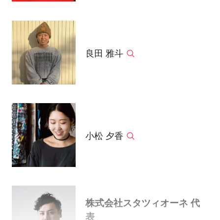
良田 雅斗
小松 夕香
株式会社スタツィオーネ 代
表