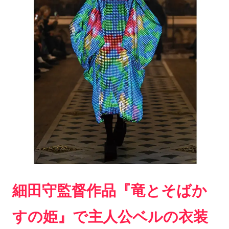
細田守監督作品『竜とそばか
すの姫』で主人公ベルの衣装