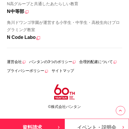
N高グループと共通したあたらしい教育
N中等部
角川ドワンゴ学園が運営する小学生・中学生・高校生向けプロ
グラミング教室
N Code Labo
運営会社
バンタンの3つのポリシー
合理的配慮について
プライバシーポリシー
サイトマップ
©株式会社バンタン
資料請求
イベント・説明会