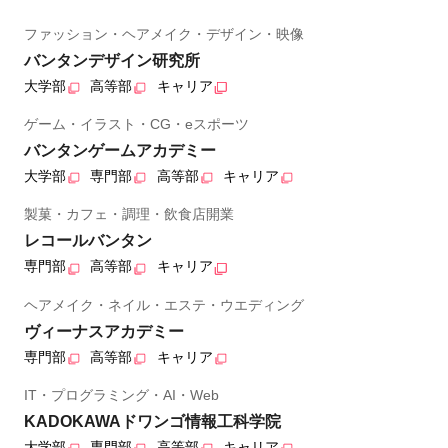
ファッション・ヘアメイク・デザイン・映像
バンタンデザイン研究所
大学部
高等部
キャリア
ゲーム・イラスト・CG・eスポーツ
バンタンゲームアカデミー
大学部
専門部
高等部
キャリア
製菓・カフェ・調理・飲食店開業
レコールバンタン
専門部
高等部
キャリア
ヘアメイク・ネイル・エステ・ウエディング
ヴィーナスアカデミー
専門部
高等部
キャリア
IT・プログラミング・AI・Web
KADOKAWAドワンゴ情報工科学院
大学部
専門部
高等部
キャリア