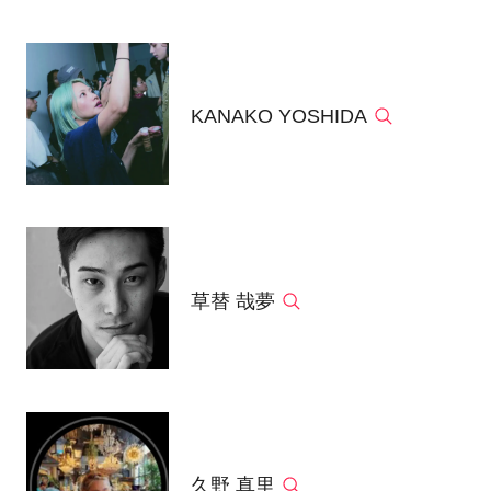
KANAKO YOSHIDA
草替 哉夢
久野 真里