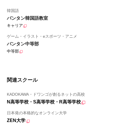
韓国語
バンタン韓国語教室
キャリア
ゲーム・イラスト・eスポーツ・アニメ
バンタン中等部
中等部
関連スクール
KADOKAWA・ドワンゴが創るネットの高校
N高等学校・S高等学校・R高等学校
日本発の本格的なオンライン大学
ZEN大学