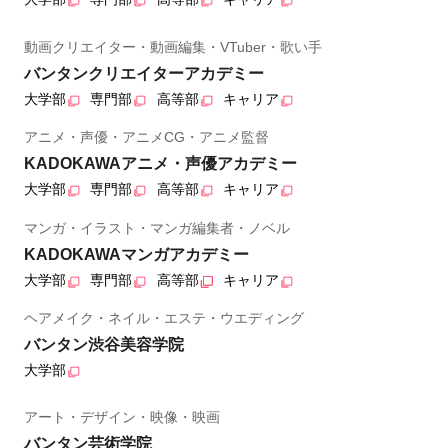
動画クリエイター・動画編集・VTuber・歌い手
バンタンクリエイターアカデミー
大学部
専門部
高等部
キャリア
アニメ・声優・アニメCG・アニメ監督
KADOKAWAアニメ・声優アカデミー
大学部
専門部
高等部
キャリア
マンガ・イラスト・マンガ編集者・ノベル
KADOKAWAマンガアカデミー
大学部
専門部
高等部
キャリア
ヘアメイク・ネイル・エステ・ウエディング
バンタン渋谷美容学院
大学部
アート・デザイン・映像・映画
バンタン芸術学院