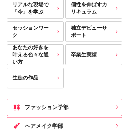
リアルな現場で
個性を伸ばすカ
「今」を学ぶ
リキュラム
セッションワー
独立デビューサ
ク
ポート
あなたの好きを
卒業生実績
叶える⾊々な通
い⽅
生徒の作品
ファッション学部
ヘアメイク学部