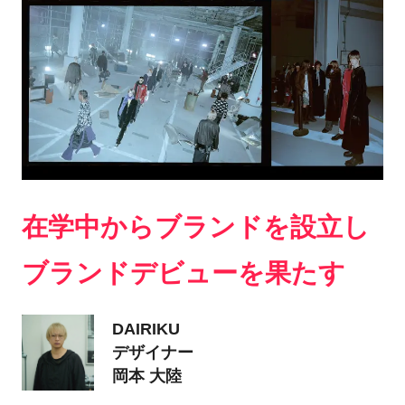
在学中からブランドを設立し
ブランドデビューを果たす
DAIRIKU
デザイナー
岡本 大陸