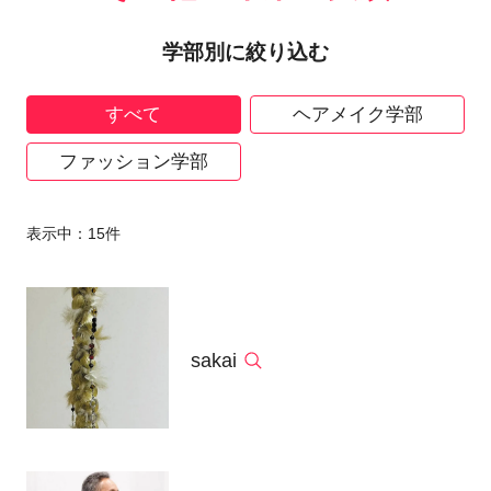
学部別に絞り込む
すべて
ヘアメイク学部
ファッション学部
表示中：
15
件
sakai