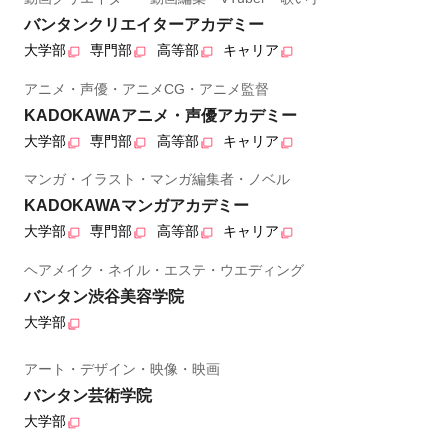
バンタンクリエイターアカデミー
大学部
専門部
高等部
キャリア
アニメ・声優・アニメCG・アニメ監督
KADOKAWAアニメ・声優アカデミー
大学部
専門部
高等部
キャリア
マンガ・イラスト・マンガ編集者・ノベル
KADOKAWAマンガアカデミー
大学部
専門部
高等部
キャリア
ヘアメイク・ネイル・エステ・ウエディング
バンタン渋谷美容学院
大学部
アート・デザイン・映像・映画
バンタン芸術学院
大学部