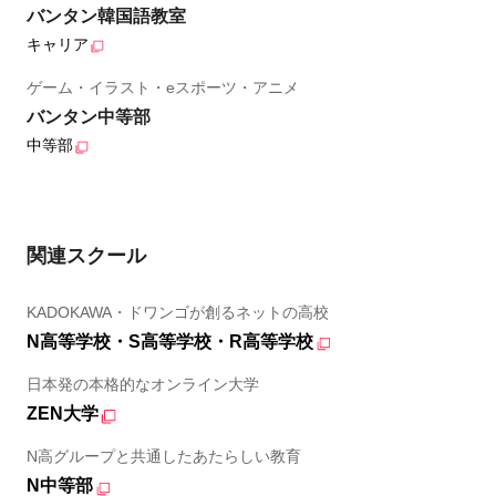
バンタン韓国語教室
キャリア
ゲーム・イラスト・eスポーツ・アニメ
バンタン中等部
中等部
関連スクール
KADOKAWA・ドワンゴが創るネットの高校
N高等学校・S高等学校・R高等学校
日本発の本格的なオンライン大学
ZEN大学
N高グループと共通したあたらしい教育
N中等部