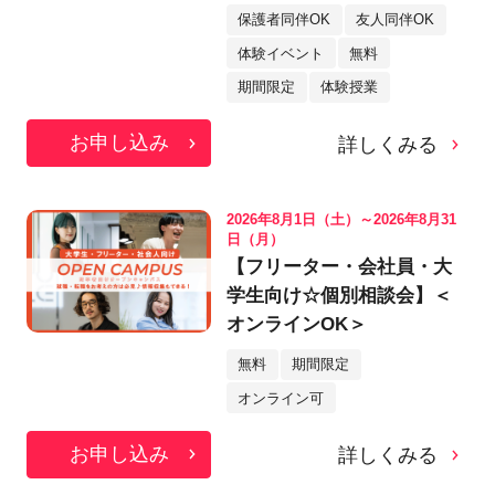
保護者同伴OK
友人同伴OK
体験イベント
無料
期間限定
体験授業
お申し込み
詳しくみる
2026年8月1日（土）～2026年8月31
日（月）
【フリーター・会社員・大
学生向け☆個別相談会】＜
オンラインOK＞
無料
期間限定
オンライン可
お申し込み
詳しくみる