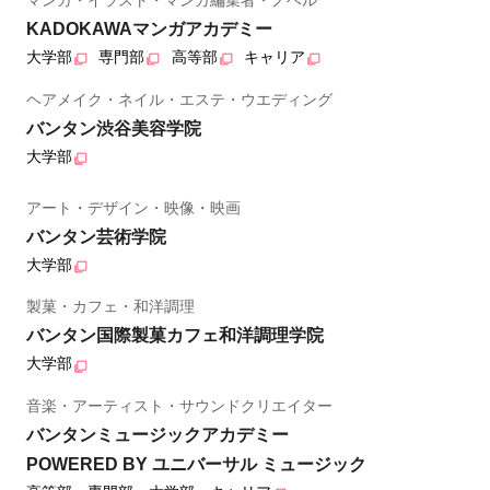
マンガ・イラスト・マンガ編集者・ノベル
KADOKAWAマンガアカデミー
大学部
専門部
高等部
キャリア
ヘアメイク・ネイル・エステ・ウエディング
バンタン渋谷美容学院
大学部
アート・デザイン・映像・映画
バンタン芸術学院
大学部
製菓・カフェ・和洋調理
バンタン国際製菓カフェ和洋調理学院
大学部
音楽・アーティスト・サウンドクリエイター
バンタンミュージックアカデミー
POWERED BY ユニバーサル ミュージック