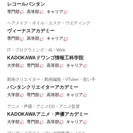
レコールバンタン
専門部
高等部
キャリア
ヘアメイク・ネイル・エステ・ウエディング
ヴィーナスアカデミー
専門部
高等部
キャリア
IT・プログラミング・AI・Web
KADOKAWAドワンゴ情報工科学院
大学部
専門部
高等部
キャリア
動画クリエイター・動画編集・VTuber・歌い手
バンタンクリエイターアカデミー
大学部
専門部
高等部
キャリア
アニメ・声優・アニメCG・アニメ監督
KADOKAWAアニメ・声優アカデミー
大学部
専門部
高等部
キャリア