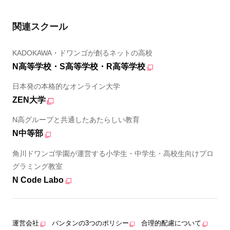
関連スクール
KADOKAWA・ドワンゴが創るネットの高校
N高等学校・S高等学校・R高等学校
日本発の本格的なオンライン大学
ZEN大学
N高グループと共通したあたらしい教育
N中等部
角川ドワンゴ学園が運営する小学生・中学生・高校生向けプロ
グラミング教室
N Code Labo
運営会社
バンタンの3つのポリシー
合理的配慮について