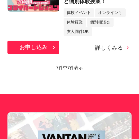
と個別体験授業！
体験イベント
オンライン可
体験授業
個別相談会
友人同伴OK
お申し込み
詳しくみる
7件中
7
件表示