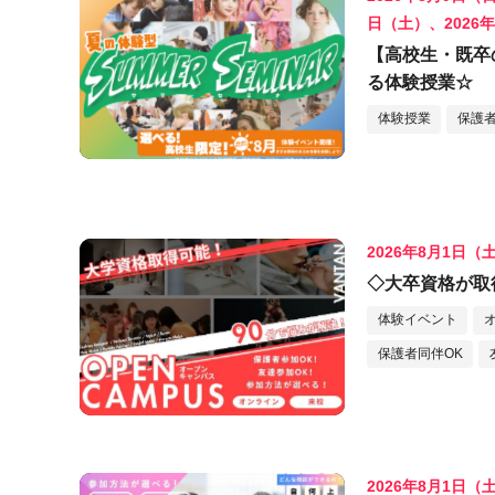
日（土）、2026
【高校生・既卒
る体験授業☆
体験授業
保護者
2026年8月1日（
◇大卒資格が取
体験イベント
保護者同伴OK
2026年8月1日（