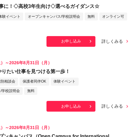
事に！◇高校3年生向け◇選べるガイダンス☆
体験イベント
オープンキャンパス/学校説明会
無料
オンライン可
詳しくみる
お申し込み
土）～2026年8月31日（月）
やりたい仕事を見つける第一歩！
個別相談会
保護者同伴OK
体験イベント
/学校説明会
無料
詳しくみる
お申し込み
土）～2026年8月31日（月）
ャンパス（Open Campus for International