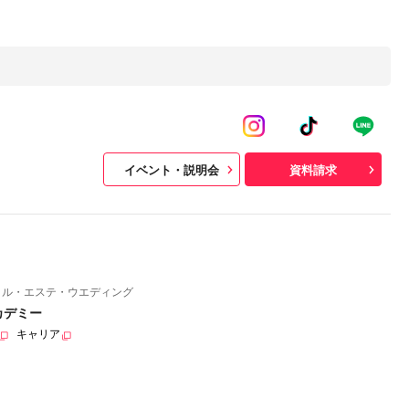
イベント・説明会
資料請求
イル・エステ・ウエディング
カデミー
キャリア