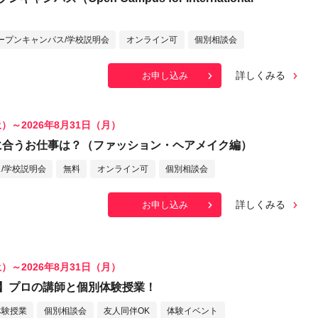
ープンキャンパス/学校説明会
オンライン可
個別相談会
詳しくみる
お申し込み
土）～2026年8月31日（月）
Iに合うお仕事は？（ファッション・ヘアメイク編）
/学校説明会
無料
オンライン可
個別相談会
詳しくみる
お申し込み
土）～2026年8月31日（月）
】プロの講師と個別体験授業！
体験授業
個別相談会
友人同伴OK
体験イベント