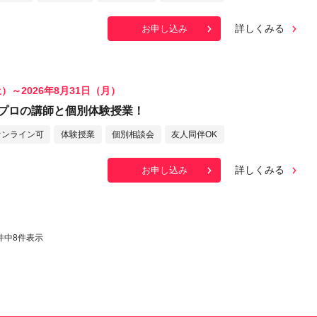
詳しくみる
お申し込み
土）～2026年8月31日（月）
プロの講師と個別体験授業！
オンライン可
体験授業
個別相談会
友人同伴OK
詳しくみる
お申し込み
件中
8
件表示