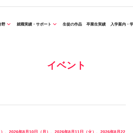
分野
就職実績・サポート
生徒の作品
卒業生実績
入学案内・
イベント
日）、2026年8月10日（月）、2026年8月11日（火）、2026年8月22