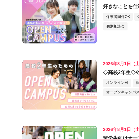
好きなことを仕
保護者同伴OK
個別相談会
2026年8月1日（
◇高校2年生◇
オンライン可
オープンキャンパス
2026年8月1日（
留学生向けオープンキ