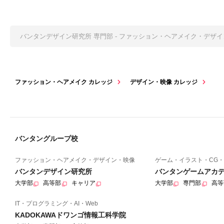
バンタンデザイン研究所 専門部 - ファッション・ヘアメイク・デザ
ファッション・ヘアメイク カレッジ
デザイン・映像 カレッジ
バンタングループ校
ファッション・ヘアメイク・デザイン・映像
ゲーム・イラスト・CG・
バンタンデザイン研究所
バンタンゲームアカ
大学部
高等部
キャリア
大学部
専門部
高等
IT・プログラミング・AI・Web
KADOKAWAドワンゴ情報工科学院