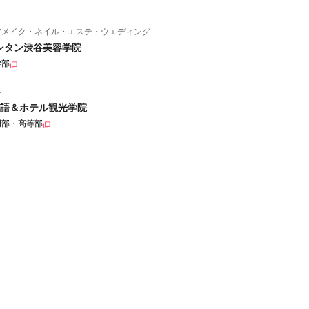
アメイク・ネイル・エステ・ウエディング
ンタン渋谷美容学院
学部
ル
語＆ホテル観光学院
門部・高等部