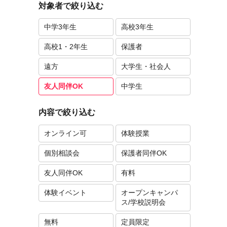
対象者で絞り込む
中学3年生
高校3年生
高校1・2年生
保護者
遠方
大学生・社会人
友人同伴OK
中学生
内容で絞り込む
オンライン可
体験授業
個別相談会
保護者同伴OK
友人同伴OK
有料
体験イベント
オープンキャンパ
ス/学校説明会
無料
定員限定