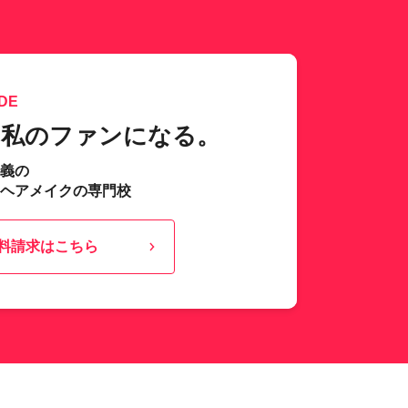
DE
、私のファンになる。
主義の
･ヘアメイクの専門校
料請求はこちら