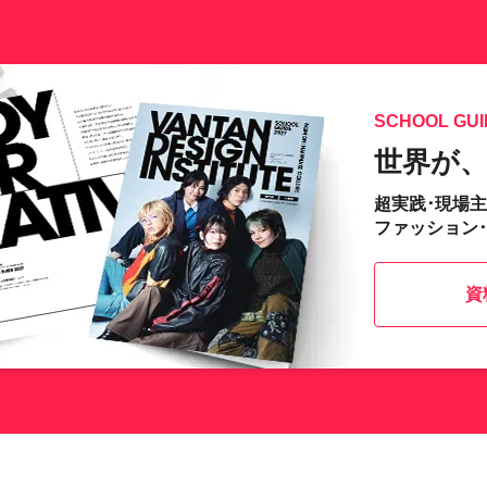
SCHOOL GUI
世界が
超実践･現場
ファッション
資