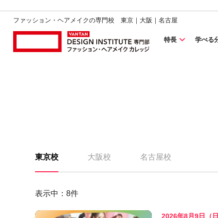
ファッション・ヘアメイクの専門校 東京｜大阪｜名古屋
特長
学べる
東京校
大阪校
名古屋校
表示中：
8
件
2026年8月9日（