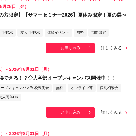
年8月28日（金）
の方限定】【サマーセミナー2026】夏休み限定！夏の選べ
同伴OK
友人同伴OK
体験イベント
無料
期間限定
詳しくみる
お申し込み
土）～2026年8月31日（月）
得できる！？◇大学部オープンキャンパス開催中！！
オープンキャンパス/学校説明会
無料
オンライン可
個別相談会
友人同伴OK
詳しくみる
お申し込み
土）～2026年8月31日（月）