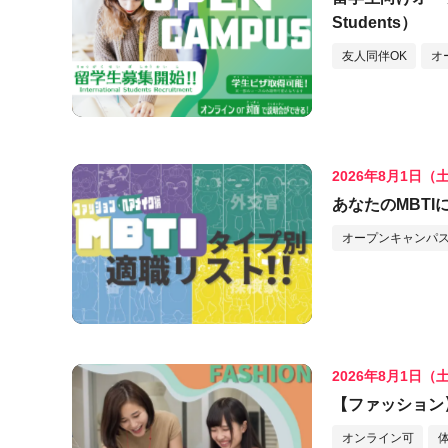
Students）
友人同伴OK
オ
2026年8月1日（
あなたのMBT
オープンキャンパス
2026年8月1日（
【ファッション
オンライン可