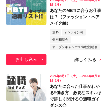
2026年8月1日（土）～2026年8月31
日（月）
あなたのMBTIに合うお仕事
は？（ファッション・ヘア
メイク編）
無料
オンライン可
個別相談会
オープンキャンパス/学校説明会
お申し込み
詳しくみる
2026年8月1日（土）～2026年8月31
日（月）
あなたに合った仕事がわか
る‼働き方、必要なスキルま
で詳しく聞ける◇適職ガイ
ダンス◇