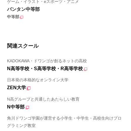
ゲーム・イラスト・eスポーツ・アニメ
バンタン中等部
中等部
関連スクール
KADOKAWA・ドワンゴが創るネットの高校
N高等学校・S高等学校・R高等学校
日本発の本格的なオンライン大学
ZEN大学
N高グループと共通したあたらしい教育
N中等部
角川ドワンゴ学園が運営する小学生・中学生・高校生向けプロ
グラミング教室