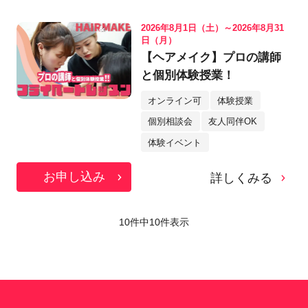
2026年8月1日（土）～2026年8月31
日（月）
【ヘアメイク】プロの講師
と個別体験授業！
オンライン可
体験授業
個別相談会
友人同伴OK
体験イベント
お申し込み
詳しくみる
10件中
10
件表示