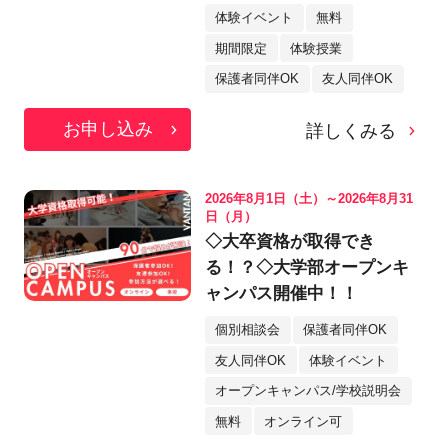
体験イベント
無料
期間限定
体験授業
保護者同伴OK
友人同伴OK
お申し込み
詳しくみる
2026年8月1日（土）～2026年8月31
日（月）
◇大卒資格が取得でき
る！？◇大学部オープンキ
ャンパス開催中！！
個別相談会
保護者同伴OK
友人同伴OK
体験イベント
オープンキャンパス/学校説明会
無料
オンライン可