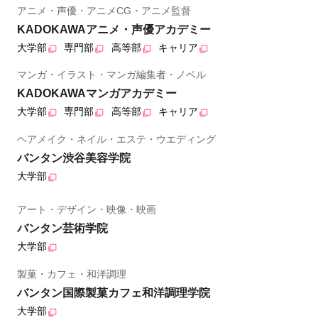
アニメ・声優・アニメCG・アニメ監督
KADOKAWAアニメ・声優アカデミー
大学部
専門部
高等部
キャリア
マンガ・イラスト・マンガ編集者・ノベル
KADOKAWAマンガアカデミー
大学部
専門部
高等部
キャリア
ヘアメイク・ネイル・エステ・ウエディング
バンタン渋谷美容学院
大学部
アート・デザイン・映像・映画
バンタン芸術学院
大学部
製菓・カフェ・和洋調理
バンタン国際製菓カフェ和洋調理学院
大学部