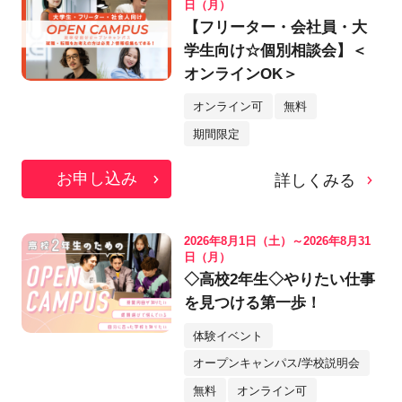
日（月）
【フリーター・会社員・大
学生向け☆個別相談会】＜
オンラインOK＞
オンライン可
無料
期間限定
お申し込み
詳しくみる
2026年8月1日（土）～2026年8月31
日（月）
◇高校2年生◇やりたい仕事
を見つける第一歩！
体験イベント
オープンキャンパス/学校説明会
無料
オンライン可