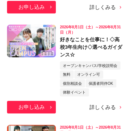
お申し込み
詳しくみる
2026年8月1日（土）～2026年8月31
日（月）
好きなことを仕事に！◇高
校3年生向け◇選べるガイダ
ンス☆
オープンキャンパス/学校説明会
無料
オンライン可
個別相談会
保護者同伴OK
体験イベント
お申し込み
詳しくみる
2026年8月1日（土）～2026年8月31