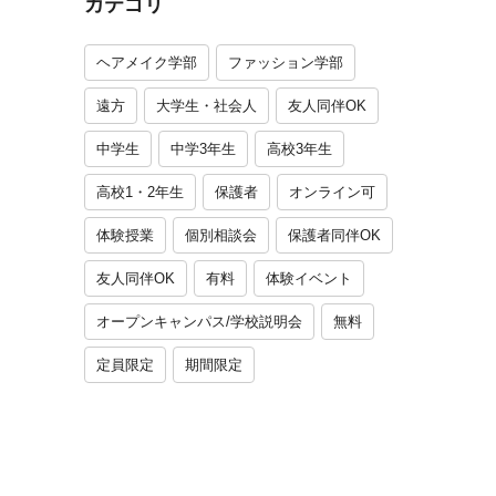
カテゴリ
ヘアメイク学部
ファッション学部
遠方
大学生・社会人
友人同伴OK
中学生
中学3年生
高校3年生
高校1・2年生
保護者
オンライン可
体験授業
個別相談会
保護者同伴OK
友人同伴OK
有料
体験イベント
オープンキャンパス/学校説明会
無料
定員限定
期間限定