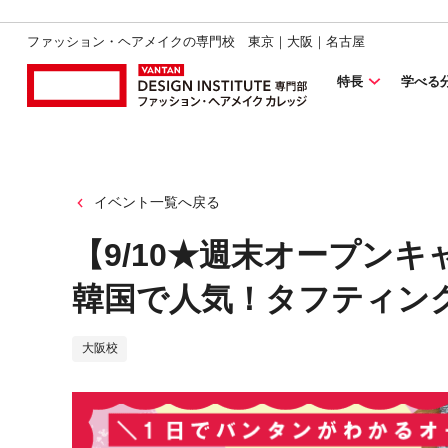
ファッション・ヘアメイクの専門校 東京｜大阪｜名古屋
特長
学べる
イベント一覧へ戻る
【9/10★週末オープン
韓国で人気！タフティン
大阪校