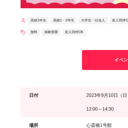
高校3年生
高校1・2年生
大学生・社会人
友人同伴O
無料
体験授業
友人同伴OK
イベン
日付
2023年9月10日（
12:00～14:30
場所
心斎橋1号館