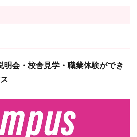
説明会・校舎見学・職業体験ができ
パス