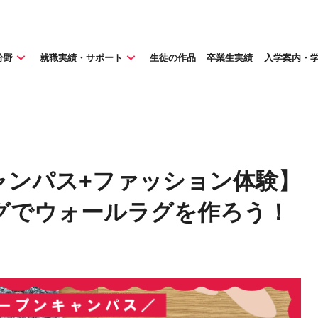
分野
就職実績・サポート
生徒の作品
卒業生実績
入学案内・
キャンパス+ファッション体験】
グでウォールラグを作ろう！