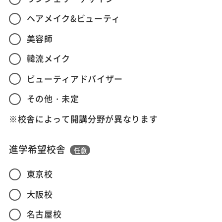
ヘアメイク&ビューティ
美容師
韓流メイク
ビューティアドバイザー
その他・未定
※校舎によって開講分野が異なります
進学希望校舎
任意
東京校
大阪校
名古屋校