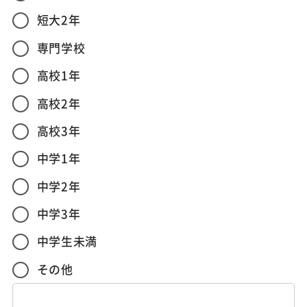
短大2年
専門学校
高校1年
高校2年
高校3年
中学1年
中学2年
中学3年
中学生未満
その他