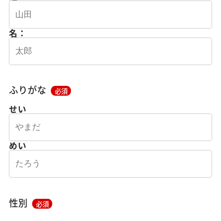
名：
ふりがな
必須
せい
めい
性別
必須