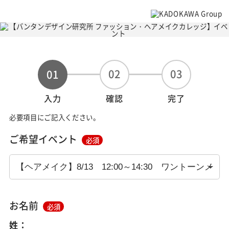
02
03
01
入力
確認
完了
必要項目にご記入ください。
ご希望イベント
必須
お名前
必須
姓：