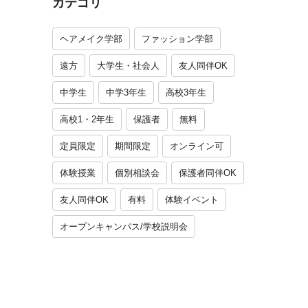
カテゴリ
ヘアメイク学部
ファッション学部
遠方
大学生・社会人
友人同伴OK
中学生
中学3年生
高校3年生
高校1・2年生
保護者
無料
定員限定
期間限定
オンライン可
体験授業
個別相談会
保護者同伴OK
友人同伴OK
有料
体験イベント
オープンキャンパス/学校説明会