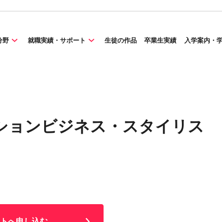
分野
就職実績・サポート
生徒の作品
卒業生実績
入学案内・
ションビジネス・スタイリス
トへ申し込む