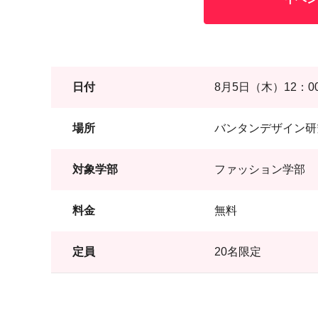
日付
8月5日（木）12：00
場所
バンタンデザイン研
対象学部
ファッション学部
料金
無料
定員
20名限定