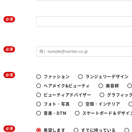
必須
必須
必須
ファッション
ランジェリーデザイン
ヘアメイク&ビューティ
美容師
ビューティアドバイザー
グラフィック
フォト・写真
空間・インテリア
音楽・DTM
スケートボード＆デザイ
必須
希望します
すでに持っている