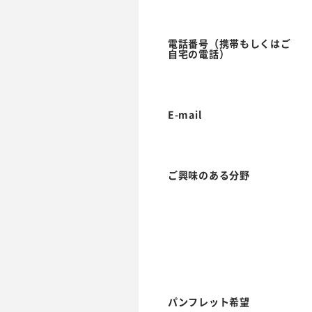
電話番号（携帯もしくはご
自宅の電話）
E-mail
ご興味のある分野
パンフレット希望