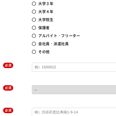
大学３年
大学４年
大学院生
保護者
アルバイト・フリーター
会社員・派遣社員
その他
必須
必須
必須