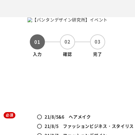
02
03
01
入力
確認
完了
必須
21/8/5&6 ヘアメイク
21/8/5 ファッションビジネス・スタイリス