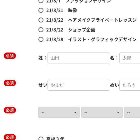
21/8/7 ファッションデザイン
21/8/21 映像
21/8/22 ヘアメイクプライベートレッスン
21/8/22 ショップ企画
21/8/28 イラスト・グラフィックデザイン
必須
姓：
名：
必須
せい
めい
必須
必須
高校３年