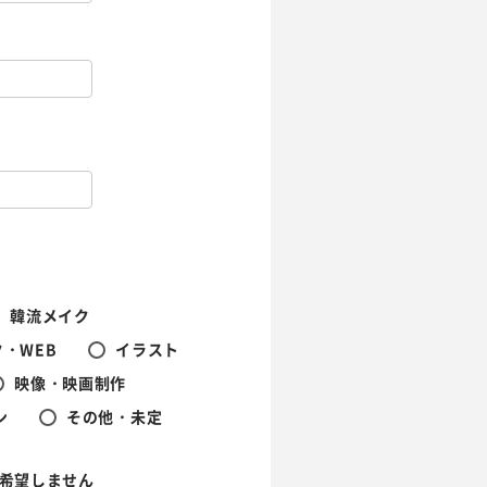
韓流メイク
・WEB
イラスト
映像・映画制作
ン
その他・未定
希望しません