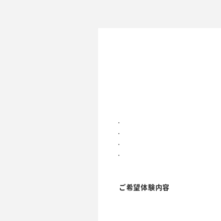
.
.
.
.
ご希望体験内容