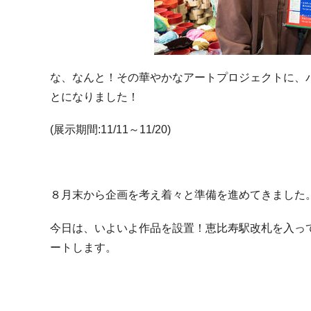
な、なんと！その華やかなアートプロジェクトに、
とになりました！
(展示期間:11/11～11/20)
８月末から企画を考え着々と準備を進めてきました
今日は、いよいよ作品を設置！恵比寿駅改札を入っ
ートします。