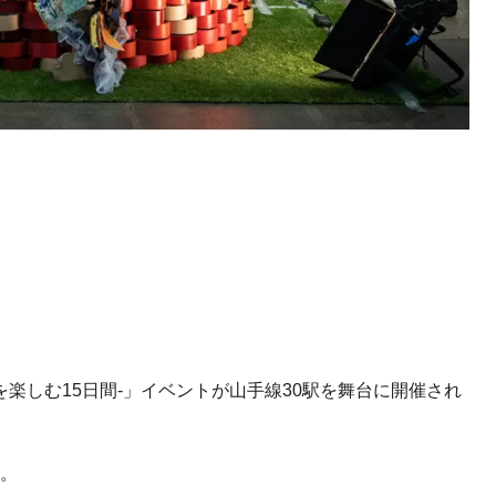
トと音楽を楽しむ15日間‐」イベントが山手線30駅を舞台に開催され
字。