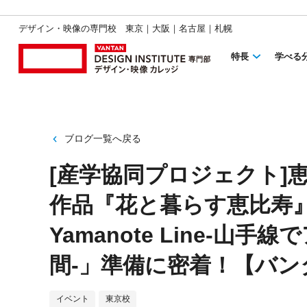
デザイン・映像の専門校 東京｜大阪｜名古屋｜札幌
特長
学べる
ブログ一覧へ戻る
[産学協同プロジェクト]
作品『花と暮らす恵比寿』
Yamanote Line‐山
間‐」準備に密着！【バ
イベント
東京校