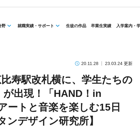
分野
就職実績・サポート
生徒の作品
卒業生実績
入学案内・
20.11.28
23.03.24 更新
恵比寿駅改札横に、学生たちの
が出現！「HAND！in
手線でアートと音楽を楽しむ15日
ンタンデザイン研究所】