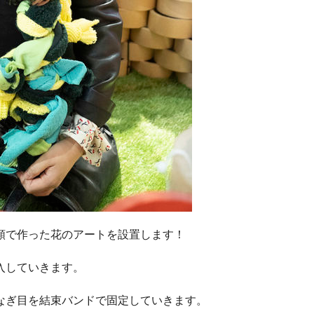
類で作った花のアートを設置します！
入していきます。
なぎ目を結束バンドで固定していきます。