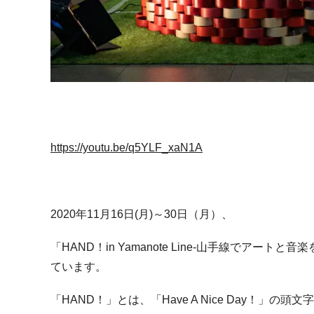
https://youtu.be/q5YLF_xaN1A
2020年11月16日(月)～30日（月）、
「HAND！in Yamanote Line‐山手線でアー
ています。
「HAND！」とは、「Have A Nice Day！」の頭文