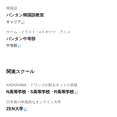
韓国語
バンタン韓国語教室
キャリア
ゲーム・イラスト・eスポーツ・アニメ
バンタン中等部
中等部
関連スクール
KADOKAWA・ドワンゴが創るネットの高校
N高等学校・S高等学校・R高等学校
日本発の本格的なオンライン大学
ZEN大学