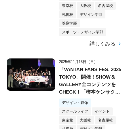
東京校
大阪校
名古屋校
札幌校
デザイン学部
映像学部
スポーツ・デザイン学部
詳しくみる
2025年11月16日（日）
「VANTAN FANS FES. 2025
TOKYO」開催！SHOW＆
GALLERY全コンテンツを
CHECK！「柿本ケンサク
賞」で制作支援金100万円を
デザイン・映像
勝ち取るメンバーは？
スクールライフ
イベント
東京校
大阪校
名古屋校
札幌校
デザイン学部