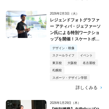
2026年2月3日（火）
レジェンドフォトグラファ
ー アティバ・ジェファーソ
ン氏による特別ワークショ
ップを開催！スケートボー
ドカルチャーの「瞬間を切
デザイン・映像
り取る」3つのポイントと
スクールライフ
イベント
は？
東京校
大阪校
名古屋校
札幌校
スポーツ・デザイン学部
詳しくみる
2026年1月29日（木）