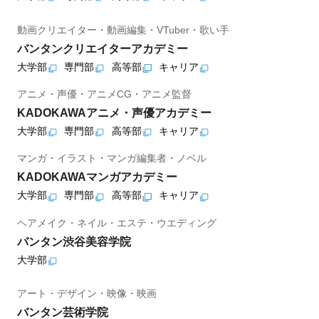
動画クリエイター・動画編集・VTuber・歌い手
バンタンクリエイターアカデミー
大学部
専門部
高等部
キャリア
アニメ・声優・アニメCG・アニメ監督
KADOKAWAアニメ・声優アカデミー
大学部
専門部
高等部
キャリア
マンガ・イラスト・マンガ編集者・ノベル
KADOKAWAマンガアカデミー
大学部
専門部
高等部
キャリア
ヘアメイク・ネイル・エステ・ウエディング
バンタン渋谷美容学院
大学部
アート・デザイン・映像・映画
バンタン芸術学院