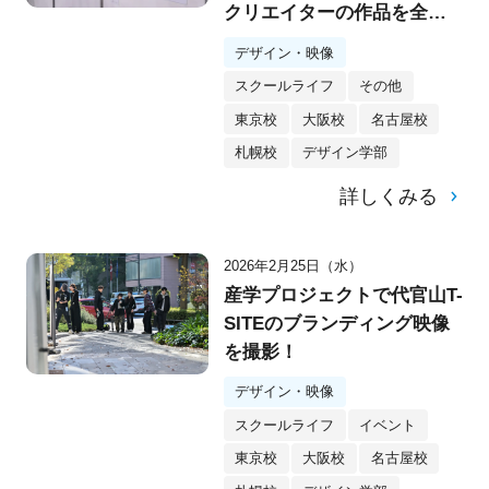
クリエイターの作品を全国
展開！
デザイン・映像
スクールライフ
その他
東京校
大阪校
名古屋校
札幌校
デザイン学部
詳しくみる
2026年2月25日（水）
産学プロジェクトで代官山T-
SITEのブランディング映像
を撮影！
デザイン・映像
スクールライフ
イベント
東京校
大阪校
名古屋校