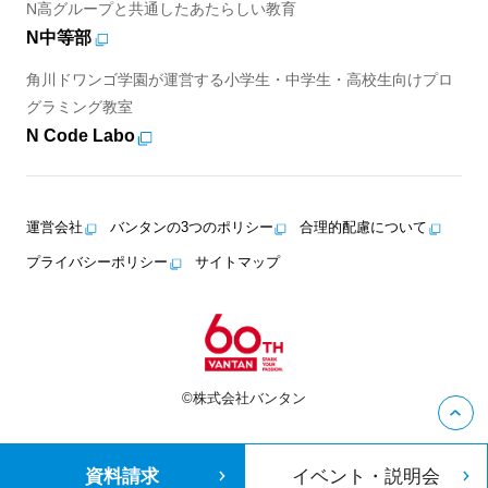
N高グループと共通したあたらしい教育
N中等部
角川ドワンゴ学園が運営する小学生・中学生・高校生向けプロ
グラミング教室
N Code Labo
運営会社
バンタンの3つのポリシー
合理的配慮について
プライバシーポリシー
サイトマップ
©株式会社バンタン
資料請求
イベント・説明会