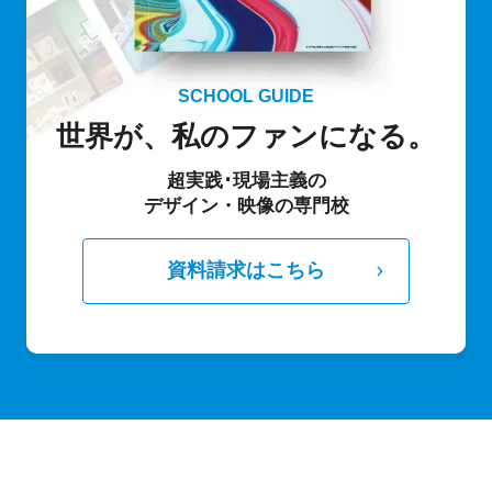
SCHOOL GUIDE
世界が、私のファンになる。
超実践･現場主義の
デザイン・映像の専門校
資料請求はこちら