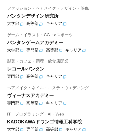
ファッション・ヘアメイク・デザイン・映像
バンタンデザイン研究所
大学部
高等部
キャリア
ゲーム・イラスト・CG・eスポーツ
バンタンゲームアカデミー
大学部
専門部
高等部
キャリア
製菓・カフェ・調理・飲食店開業
レコールバンタン
専門部
高等部
キャリア
ヘアメイク・ネイル・エステ・ウエディング
ヴィーナスアカデミー
専門部
高等部
キャリア
IT・プログラミング・AI・Web
KADOKAWAドワンゴ情報工科学院
大学部
専門部
高等部
キャリア