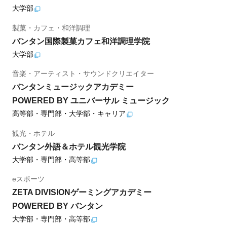
大学部
製菓・カフェ・和洋調理
バンタン国際製菓カフェ和洋調理学院
大学部
音楽・アーティスト・サウンドクリエイター
バンタンミュージックアカデミー
POWERED BY ユニバーサル ミュージック
高等部・専門部・大学部・キャリア
観光・ホテル
バンタン外語＆ホテル観光学院
大学部・専門部・高等部
eスポーツ
ZETA DIVISIONゲーミングアカデミー
POWERED BY バンタン
大学部・専門部・高等部