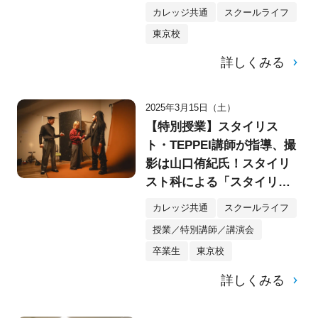
を開催！
カレッジ共通
スクールライフ
東京校
詳しくみる
2025年3月15日（土）
【特別授業】スタイリス
ト・TEPPEI講師が指導、撮
影は山口侑紀氏！スタイリ
スト科による「スタイリン
グ＆シューティング」授業
カレッジ共通
スクールライフ
に密着。
授業／特別講師／講演会
卒業生
東京校
詳しくみる