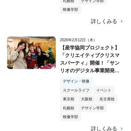
札幌校
デザイン学部
映像学部
詳しくみる
2026年2月12日（木）
【産学協同プロジェクト】
「クリエイティブクリスマ
スパーティ」開催！「サン
リオのデジタル事業開発
部」とのシークレットプロ
デザイン・映像
ジェクトもスタート！
スクールライフ
イベント
東京校
大阪校
名古屋校
札幌校
デザイン学部
映像学部
詳しくみる