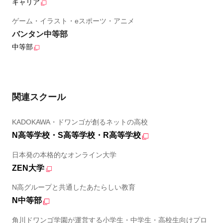
キャリア
ゲーム・イラスト・eスポーツ・アニメ
バンタン中等部
中等部
関連スクール
KADOKAWA・ドワンゴが創るネットの高校
N高等学校・S高等学校・R高等学校
日本発の本格的なオンライン大学
ZEN大学
N高グループと共通したあたらしい教育
N中等部
角川ドワンゴ学園が運営する小学生・中学生・高校生向けプロ