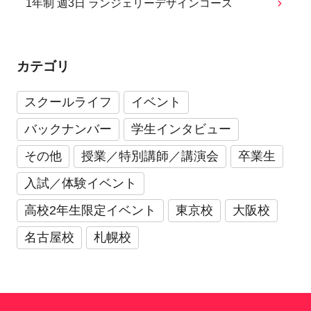
1年制 週3日 ランジェリーデザインコース
カテゴリ
スクールライフ
イベント
バックナンバー
学生インタビュー
その他
授業／特別講師／講演会
卒業生
入試／体験イベント
高校2年生限定イベント
東京校
大阪校
名古屋校
札幌校