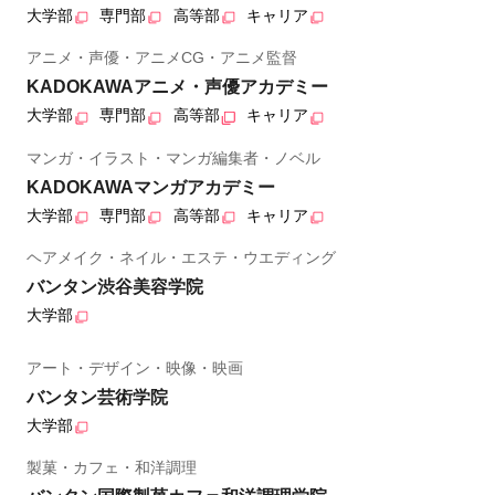
大学部
専門部
高等部
キャリア
アニメ・声優・アニメCG・アニメ監督
KADOKAWAアニメ・声優アカデミー
大学部
専門部
高等部
キャリア
マンガ・イラスト・マンガ編集者・ノベル
KADOKAWAマンガアカデミー
大学部
専門部
高等部
キャリア
ヘアメイク・ネイル・エステ・ウエディング
バンタン渋谷美容学院
大学部
アート・デザイン・映像・映画
バンタン芸術学院
大学部
製菓・カフェ・和洋調理