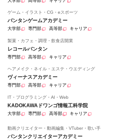
大学部
高等部
キャリア
ゲーム・イラスト・CG・eスポーツ
バンタンゲームアカデミー
大学部
専門部
高等部
キャリア
製菓・カフェ・調理・飲食店開業
レコールバンタン
専門部
高等部
キャリア
ヘアメイク・ネイル・エステ・ウエディング
ヴィーナスアカデミー
専門部
高等部
キャリア
IT・プログラミング・AI・Web
KADOKAWAドワンゴ情報工科学院
大学部
専門部
高等部
キャリア
動画クリエイター・動画編集・VTuber・歌い手
バンタンクリエイターアカデミー