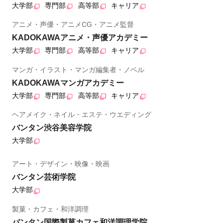
大学部
専門部
高等部
キャリア
アニメ・声優・アニメCG・アニメ監督
KADOKAWAアニメ・声優アカデミー
大学部
専門部
高等部
キャリア
マンガ・イラスト・マンガ編集者・ノベル
KADOKAWAマンガアカデミー
大学部
専門部
高等部
キャリア
ヘアメイク・ネイル・エステ・ウエディング
バンタン渋谷美容学院
大学部
アート・デザイン・映像・映画
バンタン芸術学院
大学部
製菓・カフェ・和洋調理
バンタン国際製菓カフェ和洋調理学院