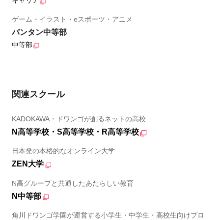
キャリア
ゲーム・イラスト・eスポーツ・アニメ
バンタン中等部
中等部
関連スクール
KADOKAWA・ドワンゴが創るネットの高校
N高等学校・S高等学校・R高等学校
日本発の本格的なオンライン大学
ZEN大学
N高グループと共通したあたらしい教育
N中等部
角川ドワンゴ学園が運営する小学生・中学生・高校生向けプロ