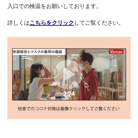
入口での検温をお願いしております。
詳しくは
こちら
をクリック
してご覧ください。