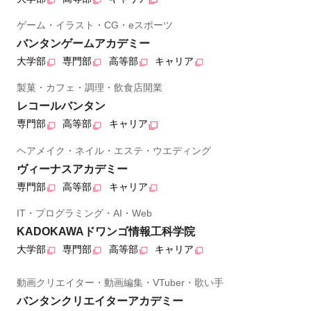
ゲーム・イラスト・CG・eスポーツ
バンタンゲームアカデミー
大学部
専門部
高等部
キャリア
製菓・カフェ・調理・飲食店開業
レコールバンタン
専門部
高等部
キャリア
ヘアメイク・ネイル・エステ・ウエディング
ヴィーナスアカデミー
専門部
高等部
キャリア
IT・プログラミング・AI・Web
KADOKAWAドワンゴ情報工科学院
大学部
専門部
高等部
キャリア
動画クリエイター・動画編集・VTuber・歌い手
バンタンクリエイターアカデミー