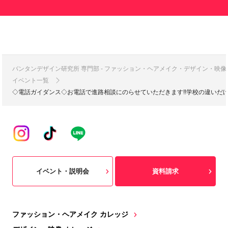
バンタンデザイン研究所 専門部 - ファッション・ヘアメイク・デザイン・映
イベント一覧
◇電話ガイダンス◇お電話で進路相談にのらせていただきます‼学校の違いだ
イベント・説明会
資料請求
ファッション・ヘアメイク カレッジ