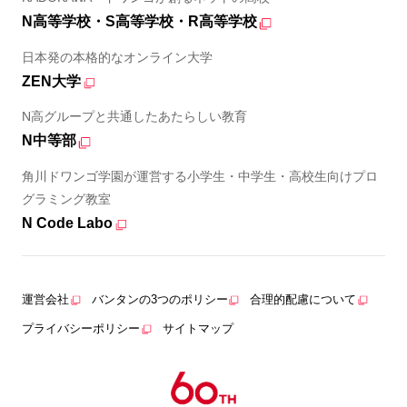
N高等学校・S高等学校・R高等学校
日本発の本格的なオンライン大学
ZEN大学
N高グループと共通したあたらしい教育
N中等部
角川ドワンゴ学園が運営する小学生・中学生・高校生向けプロ
グラミング教室
N Code Labo
運営会社
バンタンの3つのポリシー
合理的配慮について
プライバシーポリシー
サイトマップ