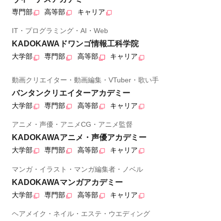
専門部
高等部
キャリア
IT・プログラミング・AI・Web
KADOKAWAドワンゴ情報工科学院
大学部
専門部
高等部
キャリア
動画クリエイター・動画編集・VTuber・歌い手
バンタンクリエイターアカデミー
大学部
専門部
高等部
キャリア
アニメ・声優・アニメCG・アニメ監督
KADOKAWAアニメ・声優アカデミー
大学部
専門部
高等部
キャリア
マンガ・イラスト・マンガ編集者・ノベル
KADOKAWAマンガアカデミー
大学部
専門部
高等部
キャリア
ヘアメイク・ネイル・エステ・ウエディング