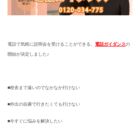
電話で気軽に説明会を受けることができる、
電話ガイダンス
の
開始が決定しました♪
■校舎まで遠いのでなかなか行けない
■外出の自粛で行きたくても行けない
■今すぐに悩みを解決したい