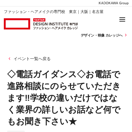
ファッション・ヘアメイクの専門校 東京｜大阪｜名古屋
デザイン・
映像 カレッジへ
イベント一覧へ戻る
◇電話ガイダンス◇お電話で
進路相談にのらせていただき
ます‼学校の違いだけではな
く業界の詳しいお話など何で
もお聞き下さい★