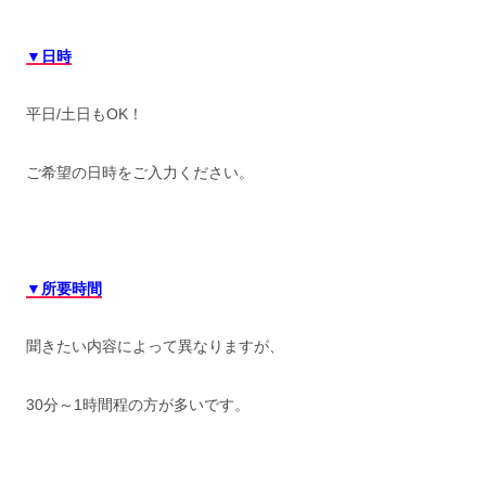
▼日時
平日/土日もOK！
ご希望の日時をご入力ください。
▼所要時間
聞きたい内容によって異なりますが、
30分～1時間程の方が多いです。