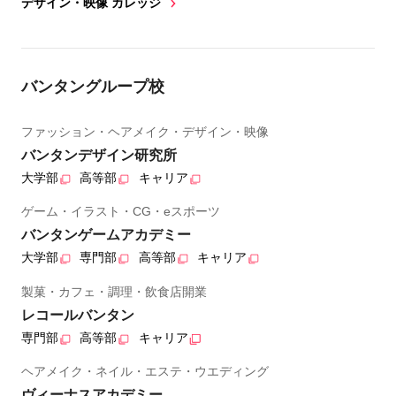
デザイン・映像 カレッジ
バンタングループ校
ファッション・ヘアメイク・デザイン・映像
バンタンデザイン研究所
大学部
高等部
キャリア
ゲーム・イラスト・CG・eスポーツ
バンタンゲームアカデミー
大学部
専門部
高等部
キャリア
製菓・カフェ・調理・飲食店開業
レコールバンタン
専門部
高等部
キャリア
ヘアメイク・ネイル・エステ・ウエディング
ヴィーナスアカデミー