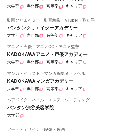
大学部
専門部
高等部
キャリア
動画クリエイター・動画編集・VTuber・歌い手
バンタンクリエイターアカデミー
大学部
専門部
高等部
キャリア
アニメ・声優・アニメCG・アニメ監督
KADOKAWAアニメ・声優アカデミー
大学部
専門部
高等部
キャリア
マンガ・イラスト・マンガ編集者・ノベル
KADOKAWAマンガアカデミー
大学部
専門部
高等部
キャリア
ヘアメイク・ネイル・エステ・ウエディング
バンタン渋谷美容学院
大学部
アート・デザイン・映像・映画