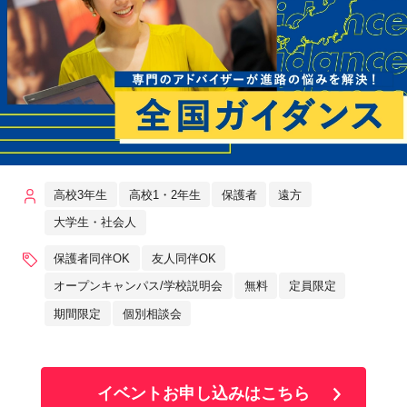
高校3年生
高校1・2年生
保護者
遠方
大学生・社会人
保護者同伴OK
友人同伴OK
オープンキャンパス/学校説明会
無料
定員限定
期間限定
個別相談会
イベントお申し込みはこちら