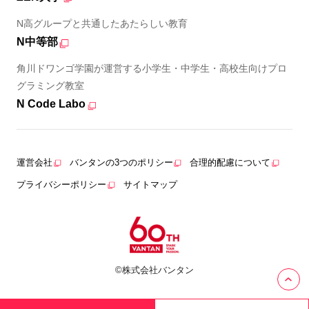
N高グループと共通したあたらしい教育
N中等部
角川ドワンゴ学園が運営する小学生・中学生・高校生向けプロ
グラミング教室
N Code Labo
運営会社
バンタンの3つのポリシー
合理的配慮について
プライバシーポリシー
サイトマップ
©株式会社バンタン