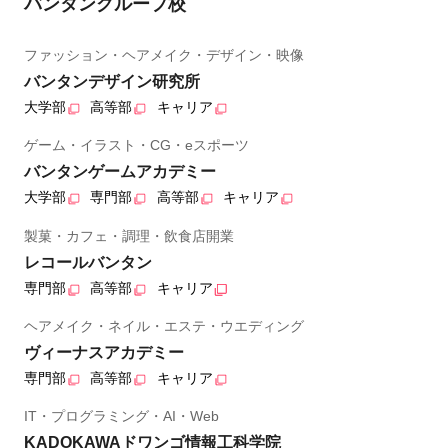
バンタングループ校
ファッション・ヘアメイク・デザイン・映像
バンタンデザイン研究所
大学部
高等部
キャリア
ゲーム・イラスト・CG・eスポーツ
バンタンゲームアカデミー
大学部
専門部
高等部
キャリア
製菓・カフェ・調理・飲食店開業
レコールバンタン
専門部
高等部
キャリア
ヘアメイク・ネイル・エステ・ウエディング
ヴィーナスアカデミー
専門部
高等部
キャリア
IT・プログラミング・AI・Web
KADOKAWAドワンゴ情報工科学院