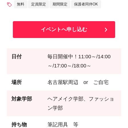
無料
定員限定
期間限定
保護者同伴OK
イベントへ申し込む
日付
毎日開催中！11:00～/14:00
～/17:00～/18:00～
場所
名古屋駅周辺 or ご自宅
対象学部
ヘアメイク学部、ファッショ
ン学部
持ち物
筆記用具 等