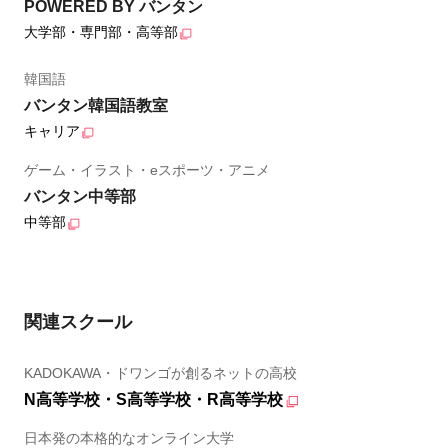
POWERED BY バンタン
大学部・専門部・高等部
韓国語
バンタン韓国語教室
キャリア
ゲーム・イラスト・eスポーツ・アニメ
バンタン中等部
中等部
関連スクール
KADOKAWA・ドワンゴが創るネットの高校
N高等学校・S高等学校・R高等学校
日本発の本格的なオンライン大学