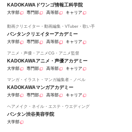
KADOKAWAドワンゴ情報工科学院
大学部
専門部
高等部
キャリア
動画クリエイター・動画編集・VTuber・歌い手
バンタンクリエイターアカデミー
大学部
専門部
高等部
キャリア
アニメ・声優・アニメCG・アニメ監督
KADOKAWAアニメ・声優アカデミー
大学部
専門部
高等部
キャリア
マンガ・イラスト・マンガ編集者・ノベル
KADOKAWAマンガアカデミー
大学部
専門部
高等部
キャリア
ヘアメイク・ネイル・エステ・ウエディング
バンタン渋谷美容学院
大学部