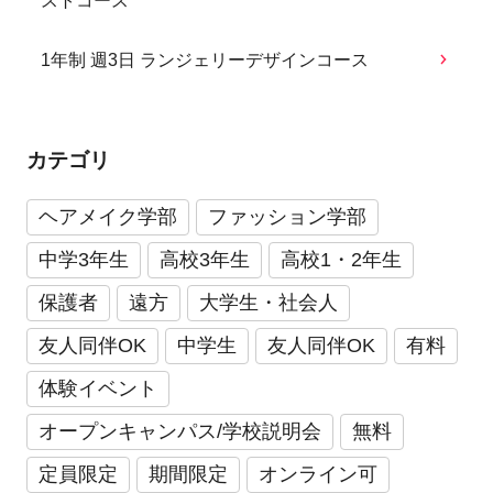
ストコース
1年制 週3日 ランジェリーデザインコース
カテゴリ
ヘアメイク学部
ファッション学部
中学3年生
高校3年生
高校1・2年生
保護者
遠方
大学生・社会人
友人同伴OK
中学生
友人同伴OK
有料
体験イベント
オープンキャンパス/学校説明会
無料
定員限定
期間限定
オンライン可