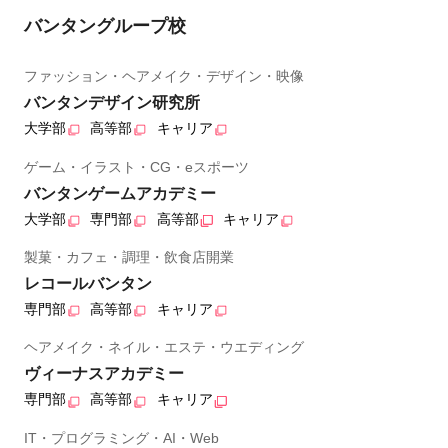
バンタングループ校
ファッション・ヘアメイク・デザイン・映像
バンタンデザイン研究所
大学部
高等部
キャリア
ゲーム・イラスト・CG・eスポーツ
バンタンゲームアカデミー
大学部
専門部
高等部
キャリア
製菓・カフェ・調理・飲食店開業
レコールバンタン
専門部
高等部
キャリア
ヘアメイク・ネイル・エステ・ウエディング
ヴィーナスアカデミー
専門部
高等部
キャリア
IT・プログラミング・AI・Web