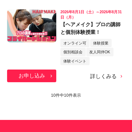
2026年8月1日（土）～2026年8月31
日（月）
【ヘアメイク】プロの講師
と個別体験授業！
オンライン可
体験授業
個別相談会
友人同伴OK
体験イベント
お申し込み
詳しくみる
10件中
10
件表示