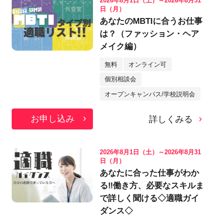
2026年8月1日（土）～2026年8月31
日（月）
あなたのMBTIに合うお仕事
は？（ファッション・ヘア
メイク編）
無料
オンライン可
個別相談会
オープンキャンパス/学校説明会
お申し込み
詳しくみる
2026年8月1日（土）～2026年8月31
日（月）
あなたに合った仕事がわか
る‼働き方、必要なスキルま
で詳しく聞ける◇適職ガイ
ダンス◇