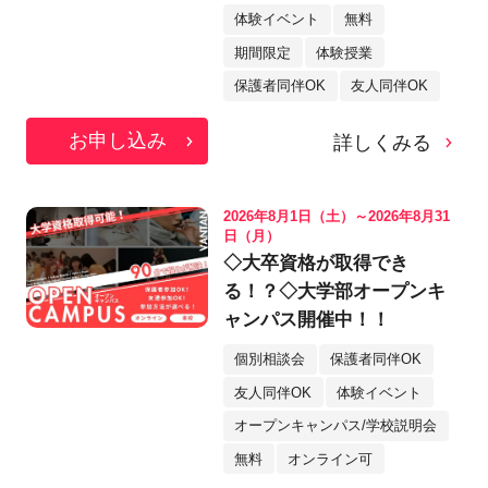
体験イベント
無料
期間限定
体験授業
保護者同伴OK
友人同伴OK
お申し込み
詳しくみる
2026年8月1日（土）～2026年8月31
日（月）
◇大卒資格が取得でき
る！？◇大学部オープンキ
ャンパス開催中！！
個別相談会
保護者同伴OK
友人同伴OK
体験イベント
オープンキャンパス/学校説明会
無料
オンライン可