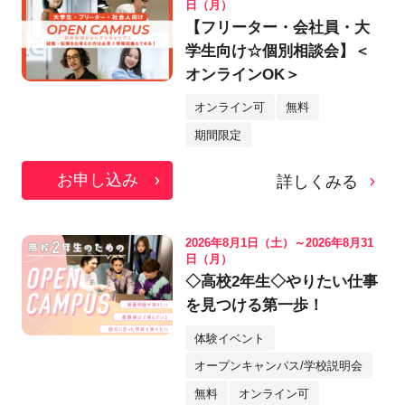
日（月）
【フリーター・会社員・大
学生向け☆個別相談会】＜
オンラインOK＞
オンライン可
無料
期間限定
お申し込み
詳しくみる
2026年8月1日（土）～2026年8月31
日（月）
◇高校2年生◇やりたい仕事
を見つける第一歩！
体験イベント
オープンキャンパス/学校説明会
無料
オンライン可