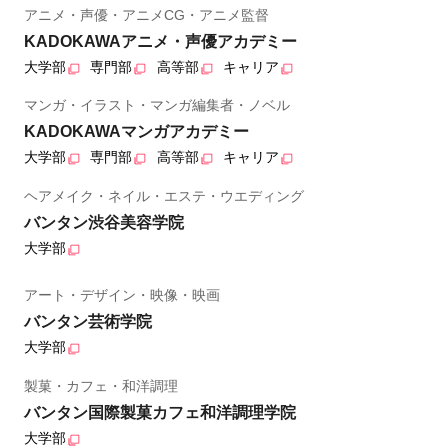
アニメ・声優・アニメCG・アニメ監督
KADOKAWAアニメ・声優アカデミー
大学部
専門部
高等部
キャリア
マンガ・イラスト・マンガ編集者・ノベル
KADOKAWAマンガアカデミー
大学部
専門部
高等部
キャリア
ヘアメイク・ネイル・エステ・ウエディング
バンタン渋谷美容学院
大学部
アート・デザイン・映像・映画
バンタン芸術学院
大学部
製菓・カフェ・和洋調理
バンタン国際製菓カフェ和洋調理学院
大学部