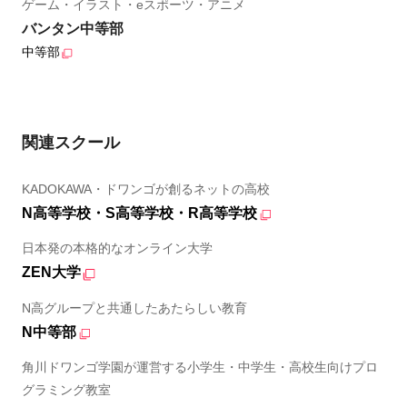
ゲーム・イラスト・eスポーツ・アニメ
バンタン中等部
中等部
関連スクール
KADOKAWA・ドワンゴが創るネットの高校
N高等学校・S高等学校・R高等学校
日本発の本格的なオンライン大学
ZEN大学
N高グループと共通したあたらしい教育
N中等部
角川ドワンゴ学園が運営する小学生・中学生・高校生向けプロ
グラミング教室