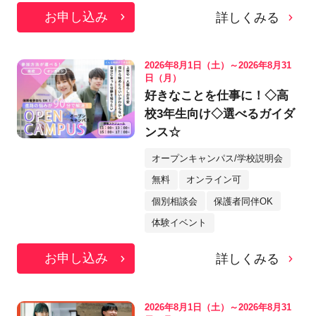
お申し込み
詳しくみる
2026年8月1日（土）～2026年8月31
日（月）
好きなことを仕事に！◇高
校3年生向け◇選べるガイダ
ンス☆
オープンキャンパス/学校説明会
無料
オンライン可
個別相談会
保護者同伴OK
体験イベント
お申し込み
詳しくみる
2026年8月1日（土）～2026年8月31