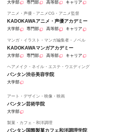
大学部
専門部
高等部
キャリア
アニメ・声優・アニメCG・アニメ監督
KADOKAWAアニメ・声優アカデミー
大学部
専門部
高等部
キャリア
マンガ・イラスト・マンガ編集者・ノベル
KADOKAWAマンガアカデミー
大学部
専門部
高等部
キャリア
ヘアメイク・ネイル・エステ・ウエディング
バンタン渋谷美容学院
大学部
アート・デザイン・映像・映画
バンタン芸術学院
大学部
製菓・カフェ・和洋調理
バンタン国際製菓カフェ和洋調理学院