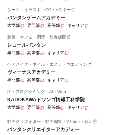
ゲーム・イラスト・CG・eスポーツ
バンタンゲームアカデミー
大学部
専門部
高等部
キャリア
製菓・カフェ・調理・飲食店開業
レコールバンタン
専門部
高等部
キャリア
ヘアメイク・ネイル・エステ・ウエディング
ヴィーナスアカデミー
専門部
高等部
キャリア
IT・プログラミング・AI・Web
KADOKAWAドワンゴ情報工科学院
大学部
専門部
高等部
キャリア
動画クリエイター・動画編集・VTuber・歌い手
バンタンクリエイターアカデミー