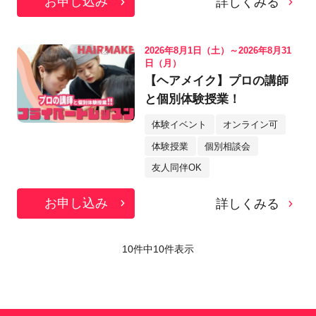
お申し込み
詳しくみる
2026年8月1日（土）～2026年8月31
日（月）
【ヘアメイク】プロの講師
と個別体験授業！
体験イベント
オンライン可
体験授業
個別相談会
友人同伴OK
お申し込み
詳しくみる
10件中
10
件表示