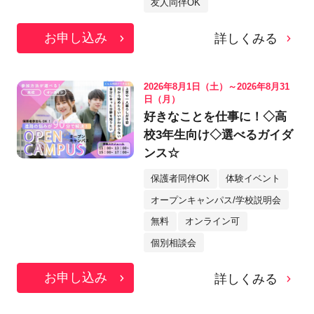
友人同伴OK
お申し込み
詳しくみる
2026年8月1日（土）～2026年8月31
日（月）
好きなことを仕事に！◇高
校3年生向け◇選べるガイダ
ンス☆
保護者同伴OK
体験イベント
オープンキャンパス/学校説明会
無料
オンライン可
個別相談会
お申し込み
詳しくみる