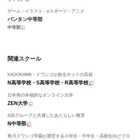
ゲーム・イラスト・eスポーツ・アニメ
バンタン中等部
中等部
関連スクール
KADOKAWA・ドワンゴが創るネットの高校
N高等学校・S高等学校・R高等学校
日本発の本格的なオンライン大学
ZEN大学
N高グループと共通したあたらしい教育
N中等部
角川ドワンゴ学園が運営する小学生・中学生・高校生向けプロ