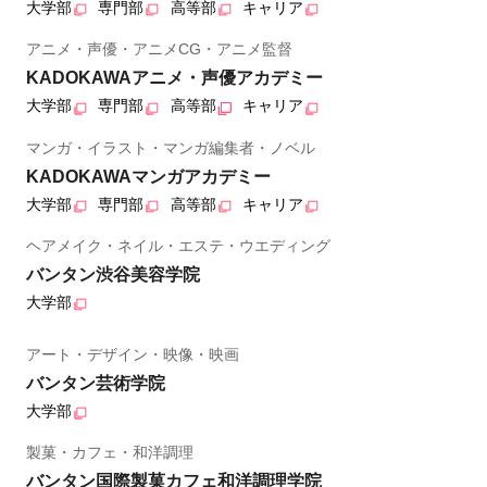
大学部
専門部
高等部
キャリア
アニメ・声優・アニメCG・アニメ監督
KADOKAWAアニメ・声優アカデミー
大学部
専門部
高等部
キャリア
マンガ・イラスト・マンガ編集者・ノベル
KADOKAWAマンガアカデミー
大学部
専門部
高等部
キャリア
ヘアメイク・ネイル・エステ・ウエディング
バンタン渋谷美容学院
大学部
アート・デザイン・映像・映画
バンタン芸術学院
大学部
製菓・カフェ・和洋調理
バンタン国際製菓カフェ和洋調理学院