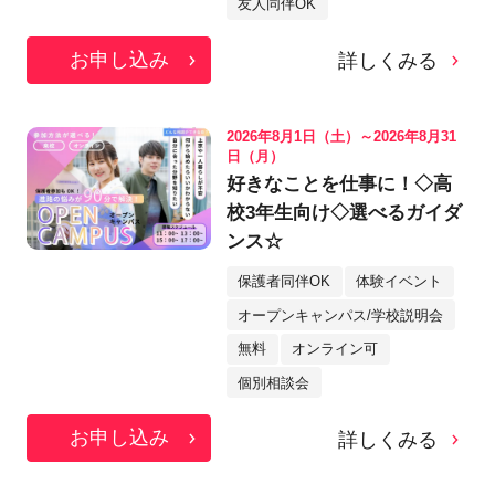
友人同伴OK
お申し込み
詳しくみる
2026年8月1日（土）～2026年8月31
日（月）
好きなことを仕事に！◇高
校3年生向け◇選べるガイダ
ンス☆
保護者同伴OK
体験イベント
オープンキャンパス/学校説明会
無料
オンライン可
個別相談会
お申し込み
詳しくみる