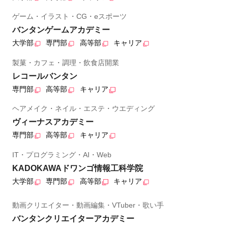
ゲーム・イラスト・CG・eスポーツ
バンタンゲームアカデミー
大学部
専門部
高等部
キャリア
製菓・カフェ・調理・飲食店開業
レコールバンタン
専門部
高等部
キャリア
ヘアメイク・ネイル・エステ・ウエディング
ヴィーナスアカデミー
専門部
高等部
キャリア
IT・プログラミング・AI・Web
KADOKAWAドワンゴ情報工科学院
大学部
専門部
高等部
キャリア
動画クリエイター・動画編集・VTuber・歌い手
バンタンクリエイターアカデミー