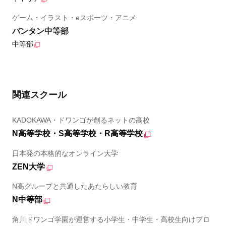
ゲーム・イラスト・eスポーツ・アニメ
バンタン中等部
中等部
関連スクール
KADOKAWA・ドワンゴが創るネットの高校
N高等学校・S高等学校・R高等学校
日本発の本格的なオンライン大学
ZEN大学
N高グループと共通したあたらしい教育
N中等部
角川ドワンゴ学園が運営する小学生・中学生・高校生向けプロ