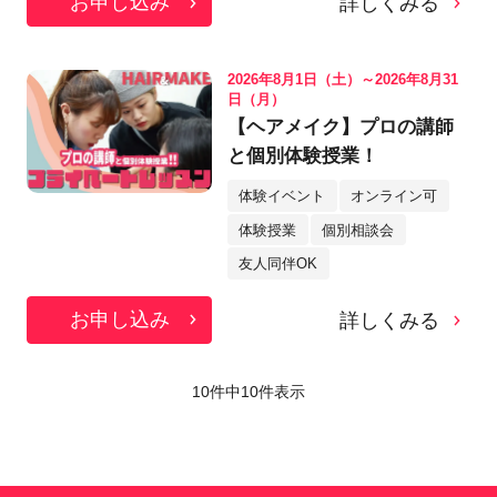
お申し込み
詳しくみる
2026年8月1日（土）～2026年8月31
日（月）
【ヘアメイク】プロの講師
と個別体験授業！
体験イベント
オンライン可
体験授業
個別相談会
友人同伴OK
お申し込み
詳しくみる
10件中
10
件表示