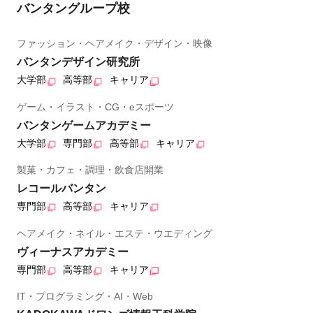
バンタングループ校
ファッション・ヘアメイク・デザイン・映像
バンタンデザイン研究所
大学部
高等部
キャリア
ゲーム・イラスト・CG・eスポーツ
バンタンゲームアカデミー
大学部
専門部
高等部
キャリア
製菓・カフェ・調理・飲食店開業
レコールバンタン
専門部
高等部
キャリア
ヘアメイク・ネイル・エステ・ウエディング
ヴィーナスアカデミー
専門部
高等部
キャリア
IT・プログラミング・AI・Web