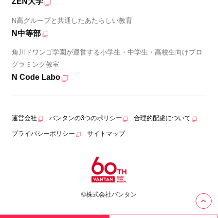
ZEN大学
N高グループと共通したあたらしい教育
N中等部
角川ドワンゴ学園が運営する小学生・中学生・高校生向けプロ
グラミング教室
N Code Labo
運営会社
バンタンの3つのポリシー
合理的配慮について
プライバシーポリシー
サイトマップ
©株式会社バンタン