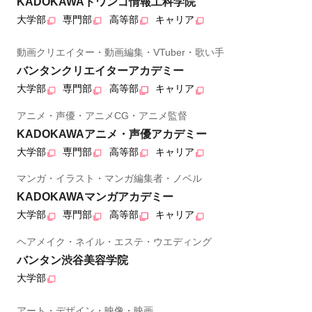
KADOKAWAドワンゴ情報工科学院
大学部
専門部
高等部
キャリア
動画クリエイター・動画編集・VTuber・歌い手
バンタンクリエイターアカデミー
大学部
専門部
高等部
キャリア
アニメ・声優・アニメCG・アニメ監督
KADOKAWAアニメ・声優アカデミー
大学部
専門部
高等部
キャリア
マンガ・イラスト・マンガ編集者・ノベル
KADOKAWAマンガアカデミー
大学部
専門部
高等部
キャリア
ヘアメイク・ネイル・エステ・ウエディング
バンタン渋谷美容学院
大学部
アート・デザイン・映像・映画