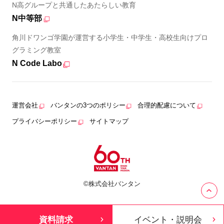
N高グループと共通したあたらしい教育
N中等部
角川ドワンゴ学園が運営する小学生・中学生・高校生向けプロ
グラミング教室
N Code Labo
運営会社
バンタンの3つのポリシー
合理的配慮について
プライバシーポリシー
サイトマップ
©株式会社バンタン
資料請求
イベント・説明会