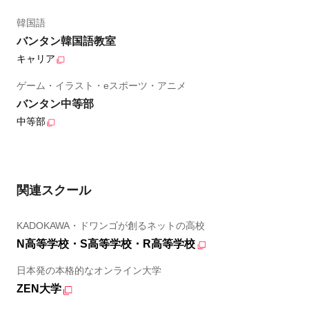
韓国語
バンタン韓国語教室
キャリア
ゲーム・イラスト・eスポーツ・アニメ
バンタン中等部
中等部
関連スクール
KADOKAWA・ドワンゴが創るネットの高校
N高等学校・S高等学校・R高等学校
日本発の本格的なオンライン大学
ZEN大学