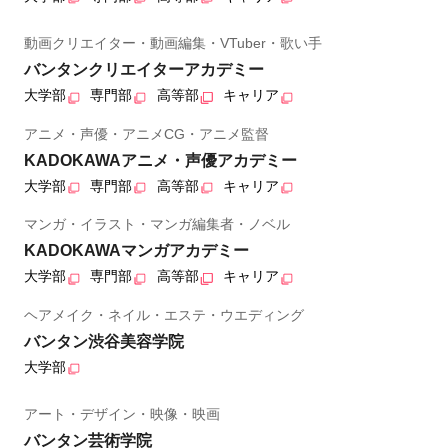
動画クリエイター・動画編集・VTuber・歌い手
バンタンクリエイターアカデミー
大学部
専門部
高等部
キャリア
アニメ・声優・アニメCG・アニメ監督
KADOKAWAアニメ・声優アカデミー
大学部
専門部
高等部
キャリア
マンガ・イラスト・マンガ編集者・ノベル
KADOKAWAマンガアカデミー
大学部
専門部
高等部
キャリア
ヘアメイク・ネイル・エステ・ウエディング
バンタン渋谷美容学院
大学部
アート・デザイン・映像・映画
バンタン芸術学院