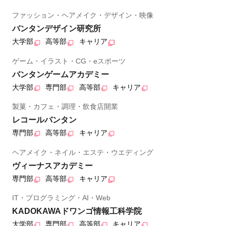
ファッション・ヘアメイク・デザイン・映像
バンタンデザイン研究所
大学部
高等部
キャリア
ゲーム・イラスト・CG・eスポーツ
バンタンゲームアカデミー
大学部
専門部
高等部
キャリア
製菓・カフェ・調理・飲食店開業
レコールバンタン
専門部
高等部
キャリア
ヘアメイク・ネイル・エステ・ウエディング
ヴィーナスアカデミー
専門部
高等部
キャリア
IT・プログラミング・AI・Web
KADOKAWAドワンゴ情報工科学院
大学部
専門部
高等部
キャリア