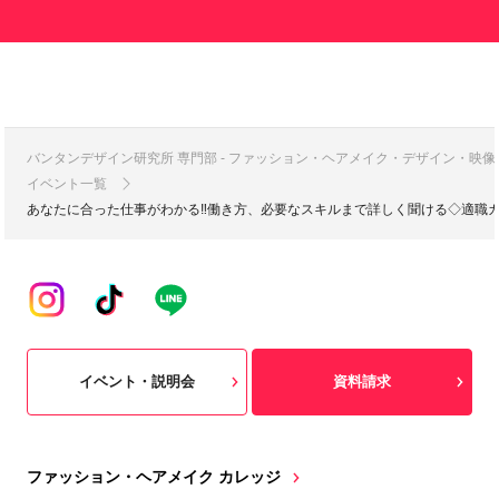
バンタンデザイン研究所 専門部 - ファッション・ヘアメイク・デザイン・映
イベント一覧
あなたに合った仕事がわかる‼働き方、必要なスキルまで詳しく聞ける◇適職
イベント・説明会
資料請求
ファッション・ヘアメイク カレッジ