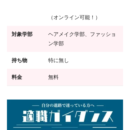
（オンライン可能！）
対象学部
ヘアメイク学部、ファッショ
ン学部
持ち物
特に無し
料金
無料