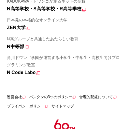
KADOKAWA・ドワンゴが創るネットの高校
N高等学校・S高等学校・R高等学校
日本発の本格的なオンライン大学
ZEN大学
N高グループと共通したあたらしい教育
N中等部
角川ドワンゴ学園が運営する小学生・中学生・高校生向けプロ
グラミング教室
N Code Labo
運営会社
バンタンの3つのポリシー
合理的配慮について
プライバシーポリシー
サイトマップ