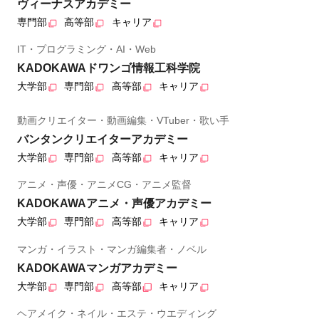
ヴィーナスアカデミー
専門部
高等部
キャリア
IT・プログラミング・AI・Web
KADOKAWAドワンゴ情報工科学院
大学部
専門部
高等部
キャリア
動画クリエイター・動画編集・VTuber・歌い手
バンタンクリエイターアカデミー
大学部
専門部
高等部
キャリア
アニメ・声優・アニメCG・アニメ監督
KADOKAWAアニメ・声優アカデミー
大学部
専門部
高等部
キャリア
マンガ・イラスト・マンガ編集者・ノベル
KADOKAWAマンガアカデミー
大学部
専門部
高等部
キャリア
ヘアメイク・ネイル・エステ・ウエディング