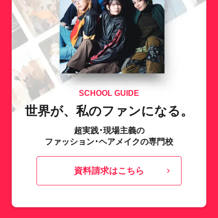
SCHOOL GUIDE
世界が、私のファンになる。
超実践･現場主義の
ファッション･ヘアメイクの専門校
資料請求はこちら