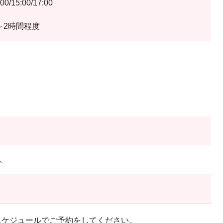
/15:00/17:00
～2時間程度
】
。
スケジュールでご予約をしてください。