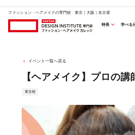
ファッション・ヘアメイクの専門校 東京｜大阪｜名古屋
特長
学べる
イベント一覧へ戻る
【ヘアメイク】プロの講
東京校