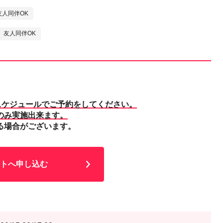
友人同伴OK
友人同伴OK
スケジュールでご予約をしてください。
のみ実施出来ます。
る場合がございます。
トへ申し込む