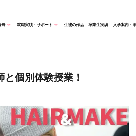
分野
就職実績・サポート
生徒の作品
卒業生実績
入学案内・
師と個別体験授業！