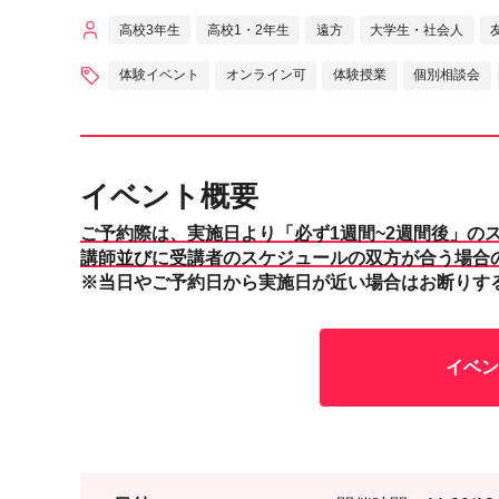
高校3年生
高校1・2年生
遠方
大学生・社会人
体験イベント
オンライン可
体験授業
個別相談会
イベント概要
ご予約際は、実施日より「必ず1週間~2週間後」の
講師並びに受講者のスケジュールの双方が合う場合
※当日やご予約日から実施日が近い場合はお断りす
イベン