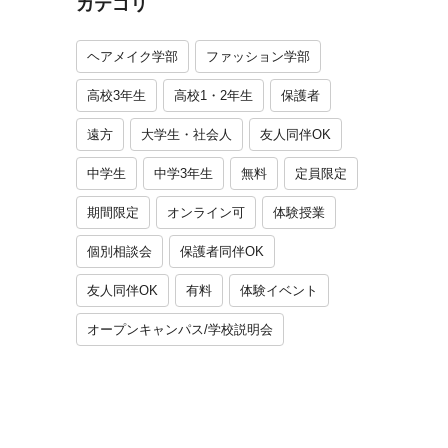
カテゴリ
ヘアメイク学部
ファッション学部
高校3年生
高校1・2年生
保護者
遠方
大学生・社会人
友人同伴OK
中学生
中学3年生
無料
定員限定
期間限定
オンライン可
体験授業
個別相談会
保護者同伴OK
友人同伴OK
有料
体験イベント
オープンキャンパス/学校説明会