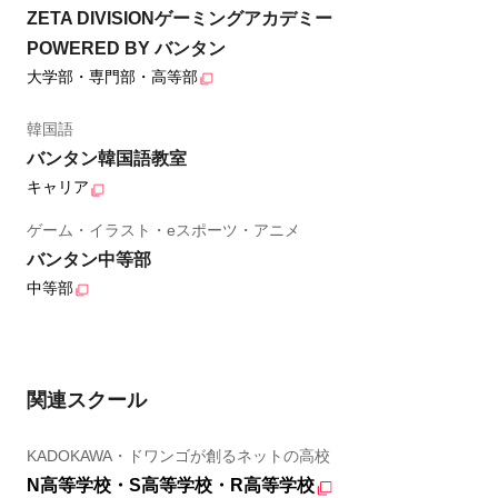
ZETA DIVISIONゲーミングアカデミー
POWERED BY バンタン
大学部・専門部・高等部
韓国語
バンタン韓国語教室
キャリア
ゲーム・イラスト・eスポーツ・アニメ
バンタン中等部
中等部
関連スクール
KADOKAWA・ドワンゴが創るネットの高校
N高等学校・S高等学校・R高等学校