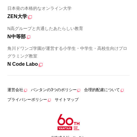
日本発の本格的なオンライン大学
ZEN大学
N高グループと共通したあたらしい教育
N中等部
角川ドワンゴ学園が運営する小学生・中学生・高校生向けプロ
グラミング教室
N Code Labo
運営会社
バンタンの3つのポリシー
合理的配慮について
プライバシーポリシー
サイトマップ