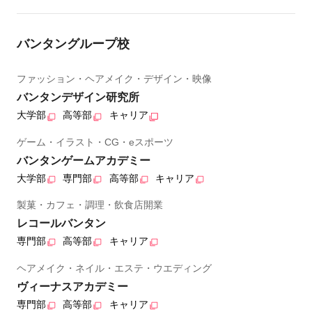
バンタングループ校
ファッション・ヘアメイク・デザイン・映像
バンタンデザイン研究所
大学部
高等部
キャリア
ゲーム・イラスト・CG・eスポーツ
バンタンゲームアカデミー
大学部
専門部
高等部
キャリア
製菓・カフェ・調理・飲食店開業
レコールバンタン
専門部
高等部
キャリア
ヘアメイク・ネイル・エステ・ウエディング
ヴィーナスアカデミー
専門部
高等部
キャリア