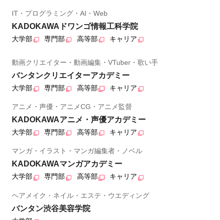
IT・プログラミング・AI・Web
KADOKAWAドワンゴ情報工科学院
大学部
専門部
高等部
キャリア
動画クリエイター・動画編集・VTuber・歌い手
バンタンクリエイターアカデミー
大学部
専門部
高等部
キャリア
アニメ・声優・アニメCG・アニメ監督
KADOKAWAアニメ・声優アカデミー
大学部
専門部
高等部
キャリア
マンガ・イラスト・マンガ編集者・ノベル
KADOKAWAマンガアカデミー
大学部
専門部
高等部
キャリア
ヘアメイク・ネイル・エステ・ウエディング
バンタン渋谷美容学院