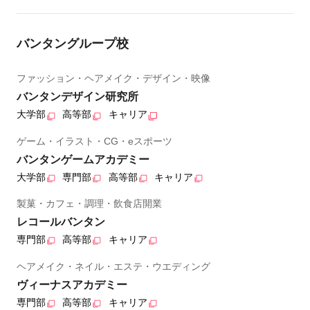
バンタングループ校
ファッション・ヘアメイク・デザイン・映像
バンタンデザイン研究所
大学部
高等部
キャリア
ゲーム・イラスト・CG・eスポーツ
バンタンゲームアカデミー
大学部
専門部
高等部
キャリア
製菓・カフェ・調理・飲食店開業
レコールバンタン
専門部
高等部
キャリア
ヘアメイク・ネイル・エステ・ウエディング
ヴィーナスアカデミー
専門部
高等部
キャリア