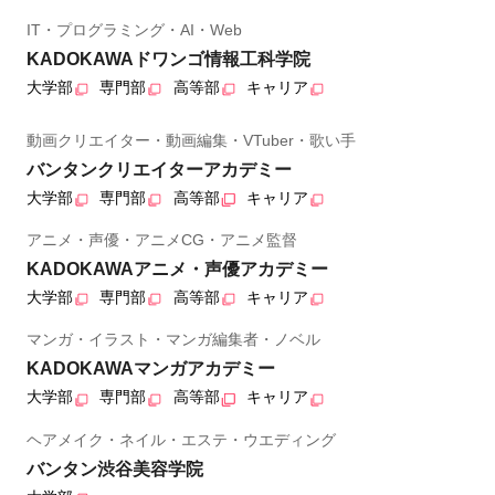
IT・プログラミング・AI・Web
KADOKAWAドワンゴ情報工科学院
大学部
専門部
高等部
キャリア
動画クリエイター・動画編集・VTuber・歌い手
バンタンクリエイターアカデミー
大学部
専門部
高等部
キャリア
アニメ・声優・アニメCG・アニメ監督
KADOKAWAアニメ・声優アカデミー
大学部
専門部
高等部
キャリア
マンガ・イラスト・マンガ編集者・ノベル
KADOKAWAマンガアカデミー
大学部
専門部
高等部
キャリア
ヘアメイク・ネイル・エステ・ウエディング
バンタン渋谷美容学院