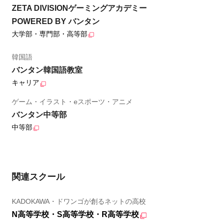
ZETA DIVISIONゲーミングアカデミー
POWERED BY バンタン
大学部・専門部・高等部
韓国語
バンタン韓国語教室
キャリア
ゲーム・イラスト・eスポーツ・アニメ
バンタン中等部
中等部
関連スクール
KADOKAWA・ドワンゴが創るネットの高校
N高等学校・S高等学校・R高等学校