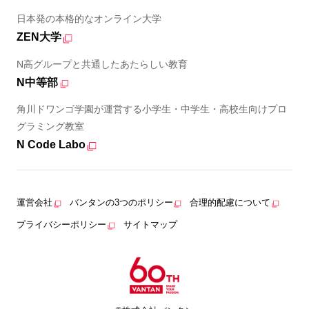
日本発の本格的なオンライン大学
ZEN大学
N高グループと共通したあたらしい教育
N中等部
角川ドワンゴ学園が運営する小学生・中学生・高校生向けプロ
グラミング教室
N Code Labo
運営会社
バンタンの3つのポリシー
合理的配慮について
プライバシーポリシー
サイトマップ