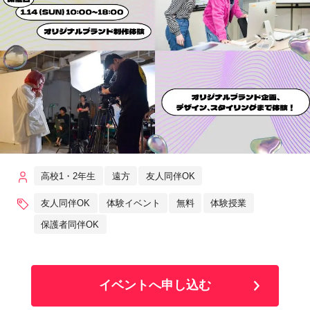
高校1・2年生
遠方
友人同伴OK
友人同伴OK
体験イベント
無料
体験授業
保護者同伴OK
イベントへ申し込む