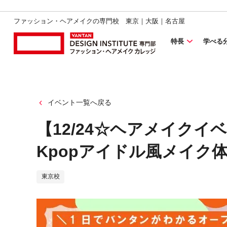
ファッション・ヘアメイクの専門校 東京｜大阪｜名古屋
特長
学べる
イベント一覧へ戻る
【12/24☆ヘアメイク
Kpopアイドル風メイク
東京校