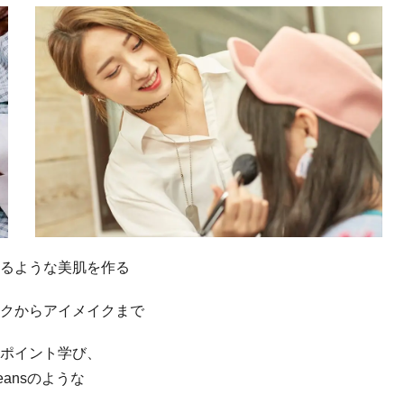
るような美肌を作る
クからアイメイクまで
ポイント学び、
Jeansのような