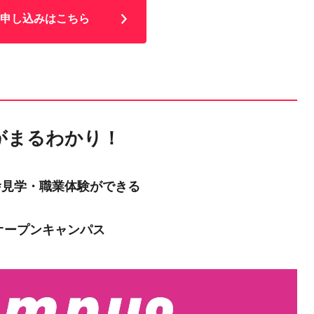
申し込みはこちら
がまるわかり！
舎見学・職業体験ができる
オープンキャンパス