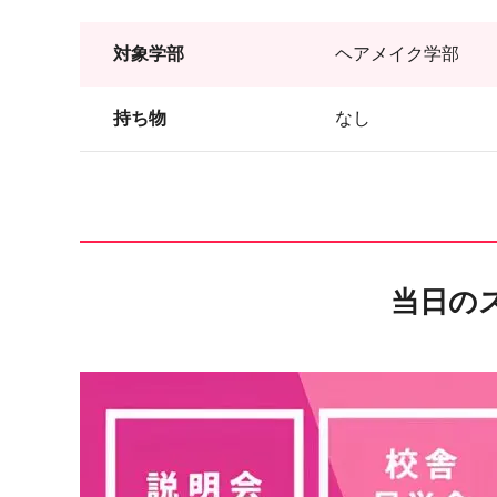
対象学部
ヘアメイク学部
持ち物
なし
当日の