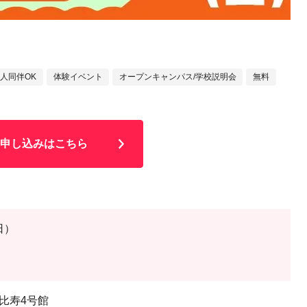
人同伴OK
体験イベント
オープンキャンパス/学校説明会
無料
申し込みはこちら
日）
比寿4号館