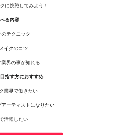
クに挑戦してみよう！
べる内容
クのテクニック
流メイクのコツ
ク業界の事が知れる
目指す方におすすめ
イク業界で働きたい
プアーティストになりたい
界で活躍したい