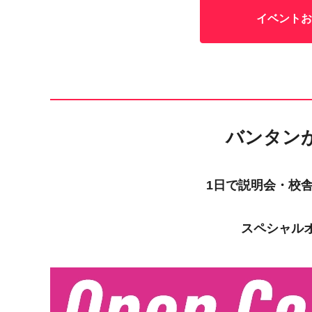
イベントお
バンタン
1日で説明会・校
スペシャル