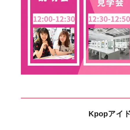
Kpopア