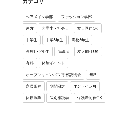
カテゴリ
ヘアメイク学部
ファッション学部
遠方
大学生・社会人
友人同伴OK
中学生
中学3年生
高校3年生
高校1・2年生
保護者
友人同伴OK
有料
体験イベント
オープンキャンパス/学校説明会
無料
定員限定
期間限定
オンライン可
体験授業
個別相談会
保護者同伴OK