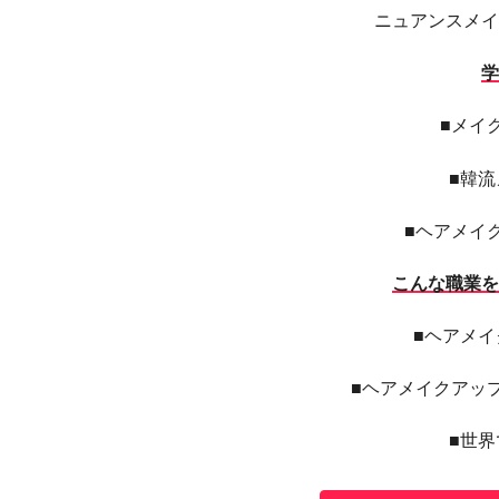
ニュアンスメイ
学
■メイ
■韓
■ヘアメイ
こんな職業を
■ヘアメ
■ヘアメイクアッ
■世