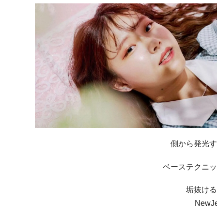
側から発光す
ベーステクニッ
垢抜ける
New