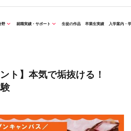
分野
就職実績・サポート
生徒の作品
卒業生実績
入学案内・
イベント】本気で垢抜ける！
体験