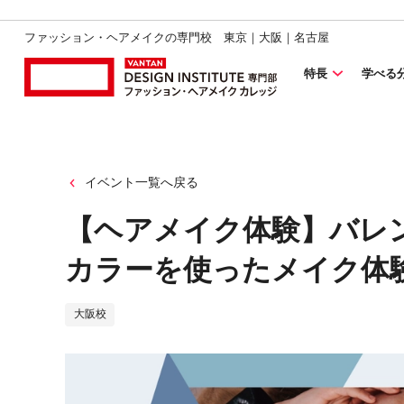
ファッション・ヘアメイクの専門校 東京｜大阪｜名古屋
特長
学べる
イベント一覧へ戻る
【ヘアメイク体験】バレ
カラーを使ったメイク体
大阪校