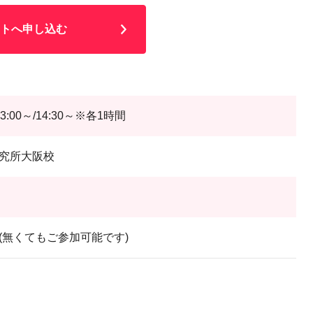
トへ申し込む
13:00～/14:30～※各1時間
究所大阪校
(無くてもご参加可能です)