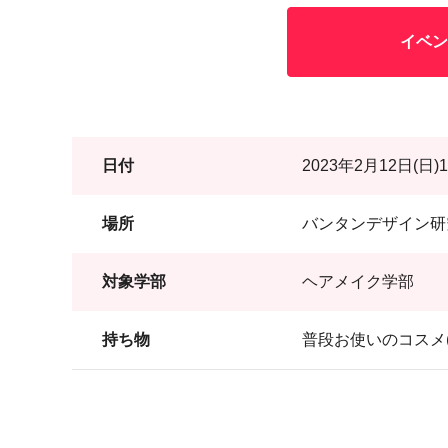
イベン
日付
2023年2月12日(日)
場所
バンタンデザイン研
対象学部
ヘアメイク学部
持ち物
普段お使いのコスメ