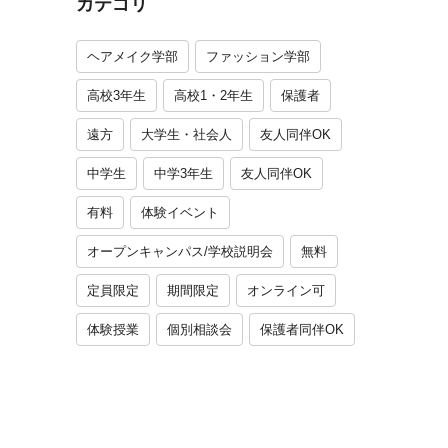
カテゴリ
ヘアメイク学部
ファッション学部
高校3年生
高校1・2年生
保護者
遠方
大学生・社会人
友人同伴OK
中学生
中学3年生
友人同伴OK
有料
体験イベント
オープンキャンパス/学校説明会
無料
定員限定
期間限定
オンライン可
体験授業
個別相談会
保護者同伴OK