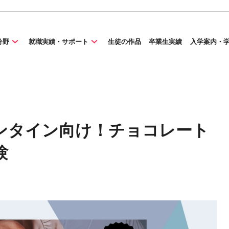
分野
就職実績・サポート
生徒の作品
卒業生実績
入学案内・
ンタイン向け！チョコレート
験