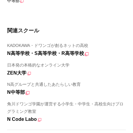
中等部
関連スクール
KADOKAWA・ドワンゴが創るネットの高校
N高等学校・S高等学校・R高等学校
日本発の本格的なオンライン大学
ZEN大学
N高グループと共通したあたらしい教育
N中等部
角川ドワンゴ学園が運営する小学生・中学生・高校生向けプロ
グラミング教室
N Code Labo