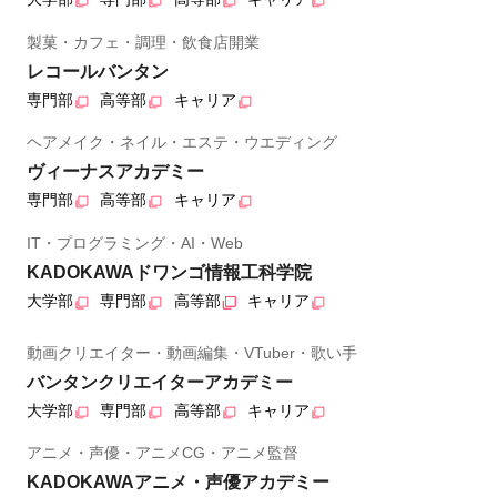
製菓・カフェ・調理・飲食店開業
レコールバンタン
専門部
高等部
キャリア
ヘアメイク・ネイル・エステ・ウエディング
ヴィーナスアカデミー
専門部
高等部
キャリア
IT・プログラミング・AI・Web
KADOKAWAドワンゴ情報工科学院
大学部
専門部
高等部
キャリア
動画クリエイター・動画編集・VTuber・歌い手
バンタンクリエイターアカデミー
大学部
専門部
高等部
キャリア
アニメ・声優・アニメCG・アニメ監督
KADOKAWAアニメ・声優アカデミー