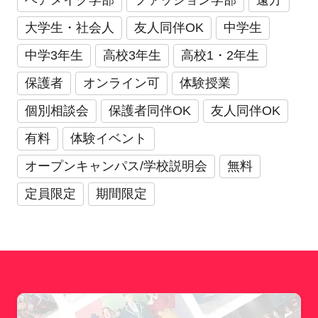
ヘアメイク学部
ファッション学部
遠方
大学生・社会人
友人同伴OK
中学生
中学3年生
高校3年生
高校1・2年生
保護者
オンライン可
体験授業
個別相談会
保護者同伴OK
友人同伴OK
有料
体験イベント
オープンキャンパス/学校説明会
無料
定員限定
期間限定