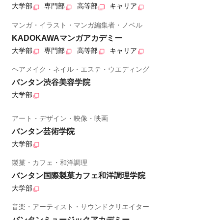
大学部
専門部
高等部
キャリア
マンガ・イラスト・マンガ編集者・ノベル
KADOKAWAマンガアカデミー
大学部
専門部
高等部
キャリア
ヘアメイク・ネイル・エステ・ウエディング
バンタン渋谷美容学院
大学部
アート・デザイン・映像・映画
バンタン芸術学院
大学部
製菓・カフェ・和洋調理
バンタン国際製菓カフェ和洋調理学院
大学部
音楽・アーティスト・サウンドクリエイター
バンタンミュージックアカデミー