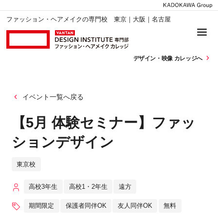
ファッション・ヘアメイクの専門校 東京｜大阪｜名古屋
デザイン・
映像 カレッジへ
イベント一覧へ戻る
【5月 体験セミナー】ファッ
ションデザイン
東京校
高校3年生
高校1・2年生
遠方
期間限定
保護者同伴OK
友人同伴OK
無料