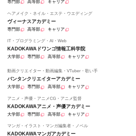
専門部
高等部
キャリア
ヘアメイク・ネイル・エステ・ウエディング
ヴィーナスアカデミー
専門部
高等部
キャリア
IT・プログラミング・AI・Web
KADOKAWAドワンゴ情報工科学院
大学部
専門部
高等部
キャリア
動画クリエイター・動画編集・VTuber・歌い手
バンタンクリエイターアカデミー
大学部
専門部
高等部
キャリア
アニメ・声優・アニメCG・アニメ監督
KADOKAWAアニメ・声優アカデミー
大学部
専門部
高等部
キャリア
マンガ・イラスト・マンガ編集者・ノベル
KADOKAWAマンガアカデミー