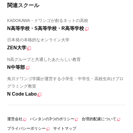
関連スクール
KADOKAWA・ドワンゴが創るネットの高校
N高等学校・S高等学校・R高等学校
日本発の本格的なオンライン大学
ZEN大学
N高グループと共通したあたらしい教育
N中等部
角川ドワンゴ学園が運営する小学生・中学生・高校生向けプロ
グラミング教室
N Code Labo
運営会社
バンタンの3つのポリシー
合理的配慮について
プライバシーポリシー
サイトマップ