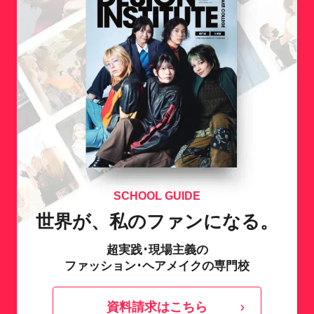
SCHOOL GUIDE
世界が、私のファンになる。
超実践･現場主義の
ファッション･ヘアメイクの専門校
資料請求はこちら