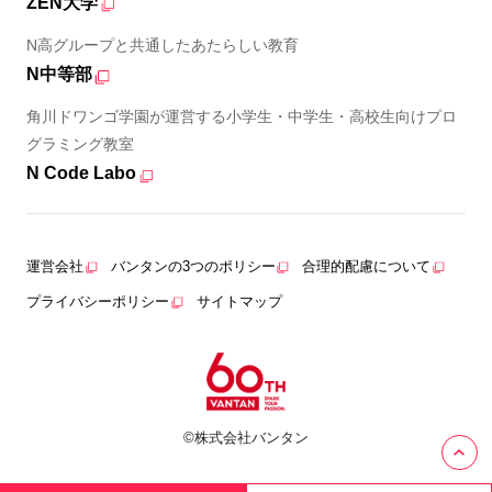
ZEN大学
N高グループと共通したあたらしい教育
N中等部
角川ドワンゴ学園が運営する小学生・中学生・高校生向けプロ
グラミング教室
N Code Labo
運営会社
バンタンの3つのポリシー
合理的配慮について
プライバシーポリシー
サイトマップ
©株式会社バンタン