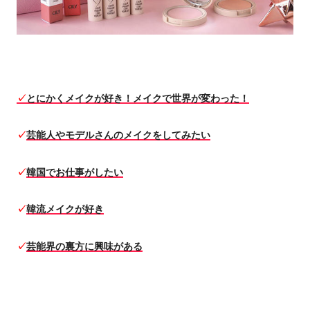
✓
とにかくメイクが好き！メイクで世界が変わった！
✓
芸能人やモデルさんのメイクをしてみたい
✓
韓国でお仕事がしたい
✓
韓流メイクが好き
✓
芸能界の裏方に興味がある