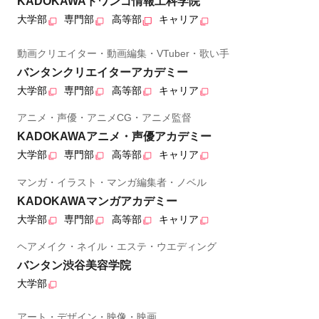
KADOKAWAドワンゴ情報工科学院
大学部
専門部
高等部
キャリア
動画クリエイター・動画編集・VTuber・歌い手
バンタンクリエイターアカデミー
大学部
専門部
高等部
キャリア
アニメ・声優・アニメCG・アニメ監督
KADOKAWAアニメ・声優アカデミー
大学部
専門部
高等部
キャリア
マンガ・イラスト・マンガ編集者・ノベル
KADOKAWAマンガアカデミー
大学部
専門部
高等部
キャリア
ヘアメイク・ネイル・エステ・ウエディング
バンタン渋谷美容学院
大学部
アート・デザイン・映像・映画