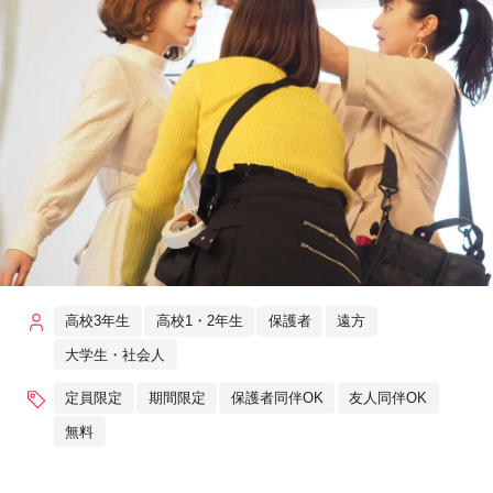
高校3年生
高校1・2年生
保護者
遠方
大学生・社会人
定員限定
期間限定
保護者同伴OK
友人同伴OK
無料