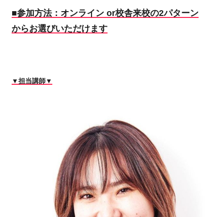
■参加方法：オンライン or校舎来校の2パターン
からお選びいただけます
▼担当講師▼