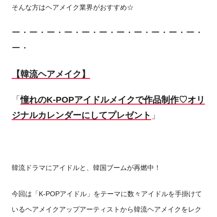
そんな方はヘアメイク業界がおすすめ☆
ー・ー・ー・ー・ー・ー・ー・ー・ー・ー・ー・
ー・
【韓流ヘアメイク】
「
憧れのK-POPアイドルメイクで作品制作♡オリ
ジナルカレンダーにしてプレゼント
」
韓流ドラマにアイドルと、韓国ブームが再燃中！
今回は「K-POPアイドル」をテーマに数々アイドルを手掛けて
いるヘアメイクアップアーティストから韓流ヘアメイクをレク