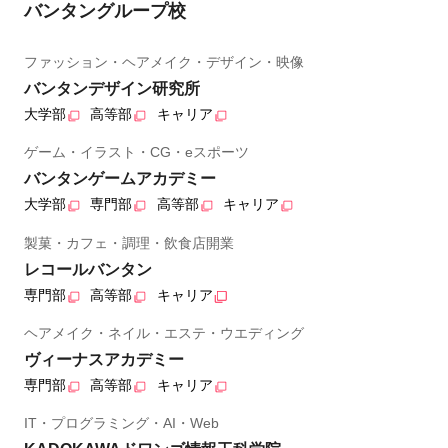
バンタングループ校
ファッション・ヘアメイク・デザイン・映像
バンタンデザイン研究所
大学部
高等部
キャリア
ゲーム・イラスト・CG・eスポーツ
バンタンゲームアカデミー
大学部
専門部
高等部
キャリア
製菓・カフェ・調理・飲食店開業
レコールバンタン
専門部
高等部
キャリア
ヘアメイク・ネイル・エステ・ウエディング
ヴィーナスアカデミー
専門部
高等部
キャリア
IT・プログラミング・AI・Web