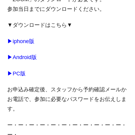
参加当日までにダウンロードください。
▼ダウンロードはこちら▼
▶
iphone
版
▶
Android版
▶
PC版
お申込み確定後、スタッフから予約確認メールか
お電話で、参加に必要なパスワードをお伝えしま
す。
ー・ー・ー・ー・ー・ー・ー・ー・ー・ー・ー・
ー・