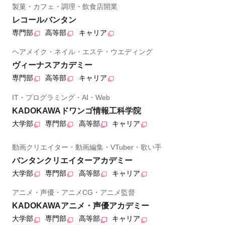
製菓・カフェ・調理・飲食店開業
レコールバンタン
専門部
高等部
キャリア
ヘアメイク・ネイル・エステ・ウエディング
ヴィーナスアカデミー
専門部
高等部
キャリア
IT・プログラミング・AI・Web
KADOKAWAドワンゴ情報工科学院
大学部
専門部
高等部
キャリア
動画クリエイター・動画編集・VTuber・歌い手
バンタンクリエイターアカデミー
大学部
専門部
高等部
キャリア
アニメ・声優・アニメCG・アニメ監督
KADOKAWAアニメ・声優アカデミー
大学部
専門部
高等部
キャリア