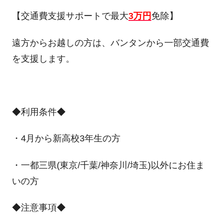
【交通費支援サポートで最大
3万円
免除】
遠方からお越しの方は、バンタンから一部交通費
を支援します。
◆利用条件◆
・4月から新高校3年生の方
・一都三県(東京/千葉/神奈川/埼玉)以外にお住ま
いの方
◆注意事項◆