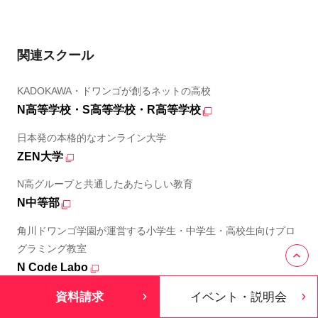
関連スクール
KADOKAWA・ドワンゴが創るネットの高校
N高等学校・S高等学校・R高等学校
日本発の本格的なオンライン大学
ZEN大学
N高グループと共通したあたらしい教育
N中等部
角川ドワンゴ学園が運営する小学生・中学生・高校生向けプロ
グラミング教室
N Code Labo
資料請求
イベント・説明会