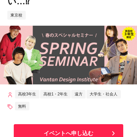
い…⁉
東京校
高校3年生
高校1・2年生
遠方
大学生・社会人
無料
イベントへ申し込む