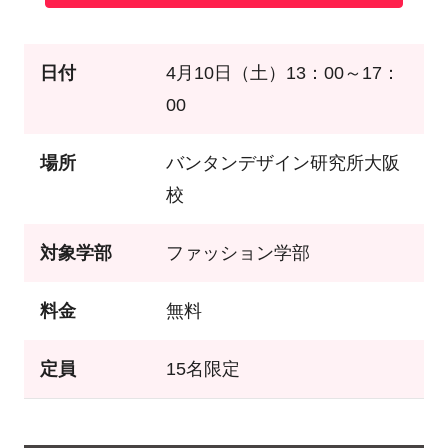
日付
4月10日（土）13：00～17：
00
場所
バンタンデザイン研究所大阪
校
対象学部
ファッション学部
料金
無料
定員
15名限定