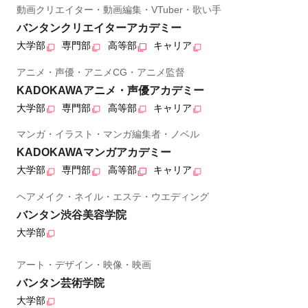
動画クリエイター・動画編集・VTuber・歌い手
バンタンクリエイターアカデミー
大学部
専門部
高等部
キャリア
アニメ・声優・アニメCG・アニメ監督
KADOKAWAアニメ・声優アカデミー
大学部
専門部
高等部
キャリア
マンガ・イラスト・マンガ編集者・ノベル
KADOKAWAマンガアカデミー
大学部
専門部
高等部
キャリア
ヘアメイク・ネイル・エステ・ウエディング
バンタン渋谷美容学院
大学部
アート・デザイン・映像・映画
バンタン芸術学院
大学部