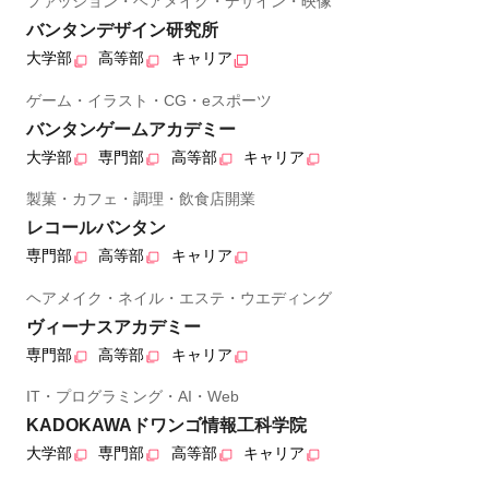
ファッション・ヘアメイク・デザイン・映像
バンタンデザイン研究所
大学部
高等部
キャリア
ゲーム・イラスト・CG・eスポーツ
バンタンゲームアカデミー
大学部
専門部
高等部
キャリア
製菓・カフェ・調理・飲食店開業
レコールバンタン
専門部
高等部
キャリア
ヘアメイク・ネイル・エステ・ウエディング
ヴィーナスアカデミー
専門部
高等部
キャリア
IT・プログラミング・AI・Web
KADOKAWAドワンゴ情報工科学院
大学部
専門部
高等部
キャリア