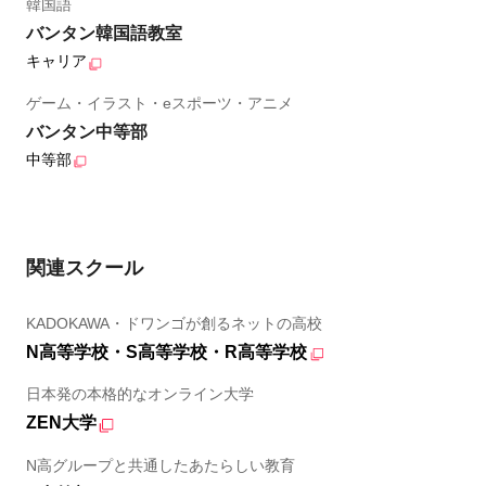
韓国語
バンタン韓国語教室
キャリア
ゲーム・イラスト・eスポーツ・アニメ
バンタン中等部
中等部
関連スクール
KADOKAWA・ドワンゴが創るネットの高校
N高等学校・S高等学校・R高等学校
日本発の本格的なオンライン大学
ZEN大学
N高グループと共通したあたらしい教育