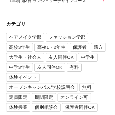
1年制 週3日 ランジェリーデザインコース
カテゴリ
ヘアメイク学部
ファッション学部
高校3年生
高校1・2年生
保護者
遠方
大学生・社会人
友人同伴OK
中学生
中学3年生
友人同伴OK
有料
体験イベント
オープンキャンパス/学校説明会
無料
定員限定
期間限定
オンライン可
体験授業
個別相談会
保護者同伴OK