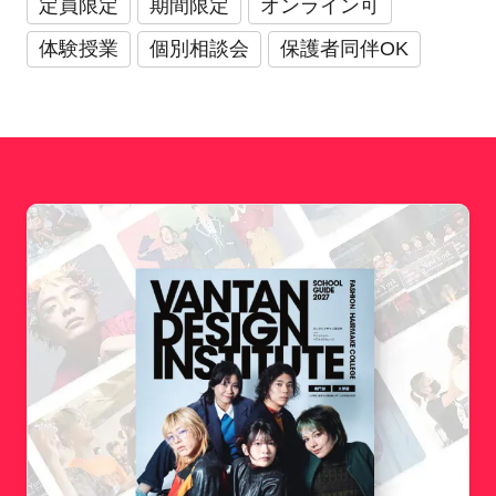
定員限定
期間限定
オンライン可
体験授業
個別相談会
保護者同伴OK