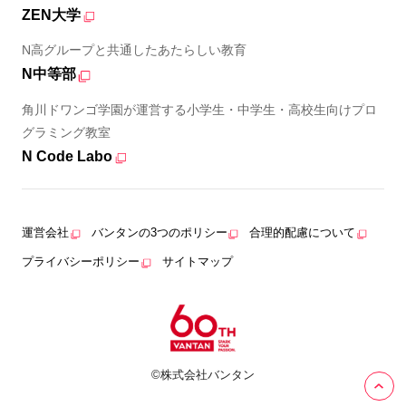
ZEN大学
N高グループと共通したあたらしい教育
N中等部
角川ドワンゴ学園が運営する小学生・中学生・高校生向けプロ
グラミング教室
N Code Labo
運営会社
バンタンの3つのポリシー
合理的配慮について
プライバシーポリシー
サイトマップ
©株式会社バンタン