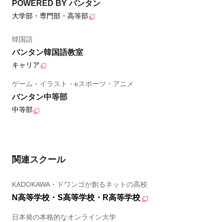
POWERED BY バンタン
大学部・専門部・高等部
韓国語
バンタン韓国語教室
キャリア
ゲーム・イラスト・eスポーツ・アニメ
バンタン中等部
中等部
関連スクール
KADOKAWA・ドワンゴが創るネットの高校
N高等学校・S高等学校・R高等学校
日本発の本格的なオンライン大学