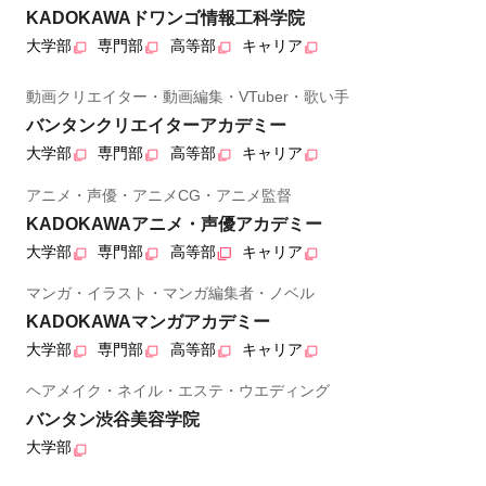
KADOKAWAドワンゴ情報工科学院
大学部
専門部
高等部
キャリア
動画クリエイター・動画編集・VTuber・歌い手
バンタンクリエイターアカデミー
大学部
専門部
高等部
キャリア
アニメ・声優・アニメCG・アニメ監督
KADOKAWAアニメ・声優アカデミー
大学部
専門部
高等部
キャリア
マンガ・イラスト・マンガ編集者・ノベル
KADOKAWAマンガアカデミー
大学部
専門部
高等部
キャリア
ヘアメイク・ネイル・エステ・ウエディング
バンタン渋谷美容学院
大学部