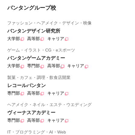
バンタングループ校
ファッション・ヘアメイク・デザイン・映像
バンタンデザイン研究所
大学部
高等部
キャリア
ゲーム・イラスト・CG・eスポーツ
バンタンゲームアカデミー
大学部
専門部
高等部
キャリア
製菓・カフェ・調理・飲食店開業
レコールバンタン
専門部
高等部
キャリア
ヘアメイク・ネイル・エステ・ウエディング
ヴィーナスアカデミー
専門部
高等部
キャリア
IT・プログラミング・AI・Web