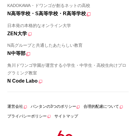
KADOKAWA・ドワンゴが創るネットの高校
N高等学校・S高等学校・R高等学校
日本発の本格的なオンライン大学
ZEN大学
N高グループと共通したあたらしい教育
N中等部
角川ドワンゴ学園が運営する小学生・中学生・高校生向けプロ
グラミング教室
N Code Labo
運営会社
バンタンの3つのポリシー
合理的配慮について
プライバシーポリシー
サイトマップ