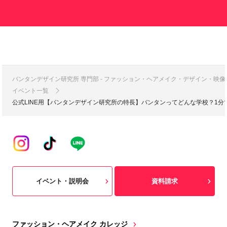
バンタンデザイン研究所 専門部 - ファッション・ヘアメイク・デザイン・映
イベント一覧
公式LINE用【バンタンデザイン研究所の特長】バンタンってどんな学校？1
イベント・説明会
資料請求
ファッション・ヘアメイク カレッジ