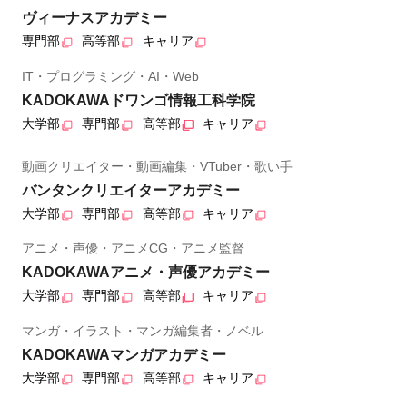
ヴィーナスアカデミー
専門部
高等部
キャリア
IT・プログラミング・AI・Web
KADOKAWAドワンゴ情報工科学院
大学部
専門部
高等部
キャリア
動画クリエイター・動画編集・VTuber・歌い手
バンタンクリエイターアカデミー
大学部
専門部
高等部
キャリア
アニメ・声優・アニメCG・アニメ監督
KADOKAWAアニメ・声優アカデミー
大学部
専門部
高等部
キャリア
マンガ・イラスト・マンガ編集者・ノベル
KADOKAWAマンガアカデミー
大学部
専門部
高等部
キャリア