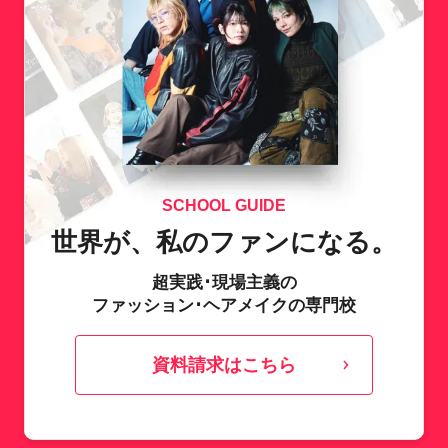
SCHOOL GUIDE
世界が、私のファンになる。
超実践･現場主義の
ファッション･ヘアメイクの専門校
資料請求はこちら