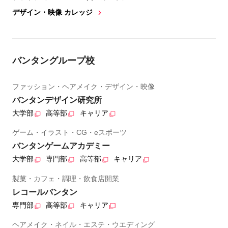
デザイン・映像 カレッジ
バンタングループ校
ファッション・ヘアメイク・デザイン・映像
バンタンデザイン研究所
大学部
高等部
キャリア
ゲーム・イラスト・CG・eスポーツ
バンタンゲームアカデミー
大学部
専門部
高等部
キャリア
製菓・カフェ・調理・飲食店開業
レコールバンタン
専門部
高等部
キャリア
ヘアメイク・ネイル・エステ・ウエディング