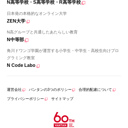
N高等学校・S高等学校・R高等学校
日本発の本格的なオンライン大学
ZEN大学
N高グループと共通したあたらしい教育
N中等部
角川ドワンゴ学園が運営する小学生・中学生・高校生向けプロ
グラミング教室
N Code Labo
運営会社
バンタンの3つのポリシー
合理的配慮について
プライバシーポリシー
サイトマップ