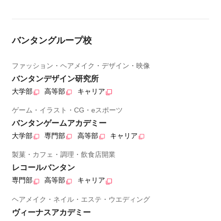
バンタングループ校
ファッション・ヘアメイク・デザイン・映像
バンタンデザイン研究所
大学部
高等部
キャリア
ゲーム・イラスト・CG・eスポーツ
バンタンゲームアカデミー
大学部
専門部
高等部
キャリア
製菓・カフェ・調理・飲食店開業
レコールバンタン
専門部
高等部
キャリア
ヘアメイク・ネイル・エステ・ウエディング
ヴィーナスアカデミー