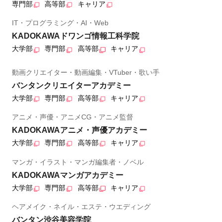
専門部
高等部
キャリア
IT・プログラミング・AI・Web
KADOKAWAドワンゴ情報工科学院
大学部
専門部
高等部
キャリア
動画クリエイター・動画編集・VTuber・歌い手
バンタンクリエイターアカデミー
大学部
専門部
高等部
キャリア
アニメ・声優・アニメCG・アニメ監督
KADOKAWAアニメ・声優アカデミー
大学部
専門部
高等部
キャリア
マンガ・イラスト・マンガ編集者・ノベル
KADOKAWAマンガアカデミー
大学部
専門部
高等部
キャリア
ヘアメイク・ネイル・エステ・ウエディング
バンタン渋谷美容学院