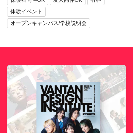
保護者同伴OK
友人同伴OK
有料
体験イベント
オープンキャンパス/学校説明会