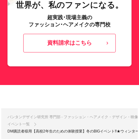
世界が、私のファンになる。
超実践･現場主義の
ファッション･ヘアメイクの専門校
資料請求はこちら
バンタンデザイン研究所 専門部 - ファッション・ヘアメイク・デザイン・映
イベント一覧
DM購読者様用【高校2年生のための体験授業】冬のBIGイベント‼★ウィンタ