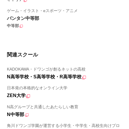
ゲーム・イラスト・eスポーツ・アニメ
バンタン中等部
中等部
関連スクール
KADOKAWA・ドワンゴが創るネットの高校
N高等学校・S高等学校・R高等学校
日本発の本格的なオンライン大学
ZEN大学
N高グループと共通したあたらしい教育
N中等部
角川ドワンゴ学園が運営する小学生・中学生・高校生向けプロ