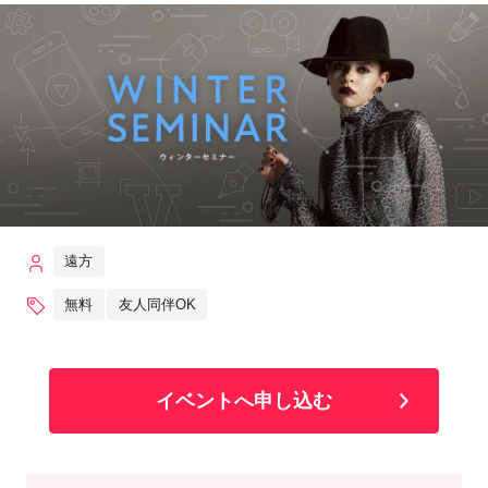
遠方
無料
友人同伴OK
イベントへ申し込む