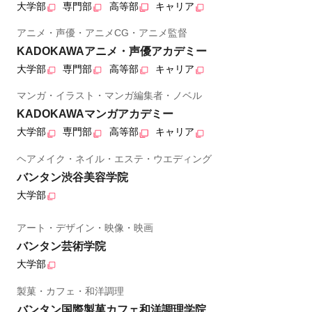
大学部
専門部
高等部
キャリア
アニメ・声優・アニメCG・アニメ監督
KADOKAWAアニメ・声優アカデミー
大学部
専門部
高等部
キャリア
マンガ・イラスト・マンガ編集者・ノベル
KADOKAWAマンガアカデミー
大学部
専門部
高等部
キャリア
ヘアメイク・ネイル・エステ・ウエディング
バンタン渋谷美容学院
大学部
アート・デザイン・映像・映画
バンタン芸術学院
大学部
製菓・カフェ・和洋調理
バンタン国際製菓カフェ和洋調理学院