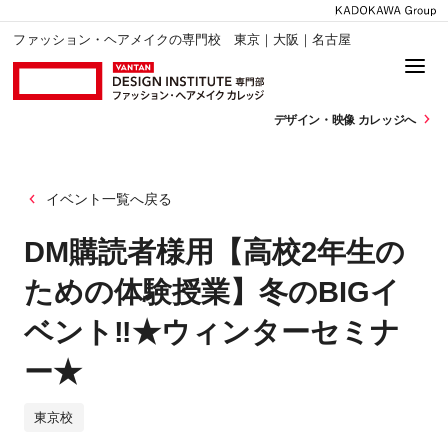
ファッション・ヘアメイクの専門校 東京｜大阪｜名古屋
デザイン・
映像 カレッジへ
イベント一覧へ戻る
DM購読者様用【高校2年生の
ための体験授業】冬のBIGイ
ベント‼★ウィンターセミナ
ー★
東京校