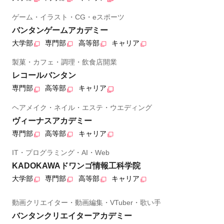
ゲーム・イラスト・CG・eスポーツ
バンタンゲームアカデミー
大学部
専門部
高等部
キャリア
製菓・カフェ・調理・飲食店開業
レコールバンタン
専門部
高等部
キャリア
ヘアメイク・ネイル・エステ・ウエディング
ヴィーナスアカデミー
専門部
高等部
キャリア
IT・プログラミング・AI・Web
KADOKAWAドワンゴ情報工科学院
大学部
専門部
高等部
キャリア
動画クリエイター・動画編集・VTuber・歌い手
バンタンクリエイターアカデミー