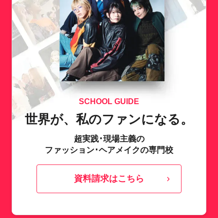
SCHOOL GUIDE
世界が、私のファンになる。
超実践･現場主義の
ファッション･ヘアメイクの専門校
資料請求はこちら