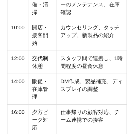
備・清
ーのメンテナンス、在庫
掃
確認
10:00
開店・
カウンセリング、タッチ
接客開
アップ、新製品の紹介
始
12:00
交代制
スタッフ間で連携し、1時
休憩
間程度の昼食休憩
14:00
販促・
DM作成、製品補充、ディ
在庫管
スプレイの調整
理
16:00
夕方ピ
仕事帰りの顧客対応、チ
ーク対
ーム連携での接客
応