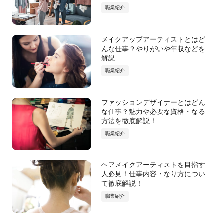
職業紹介
メイクアップアーティストとはど
んな仕事？やりがいや年収などを
解説
職業紹介
ファッションデザイナーとはどん
な仕事？魅力や必要な資格・なる
方法を徹底解説！
職業紹介
ヘアメイクアーティストを目指す
人必見！仕事内容・なり方につい
て徹底解説！
職業紹介