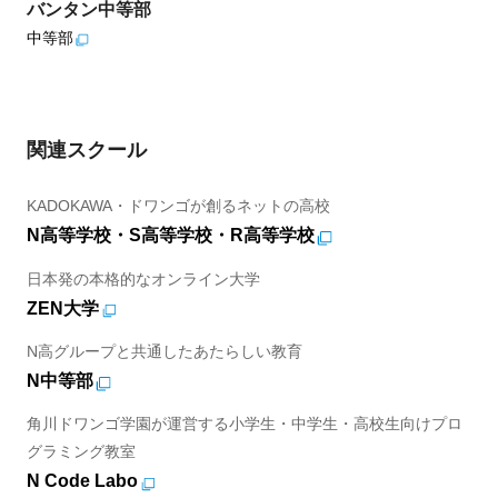
バンタン中等部
中等部
関連スクール
KADOKAWA・ドワンゴが創るネットの高校
N高等学校・S高等学校・R高等学校
日本発の本格的なオンライン大学
ZEN大学
N高グループと共通したあたらしい教育
N中等部
角川ドワンゴ学園が運営する小学生・中学生・高校生向けプロ
グラミング教室
N Code Labo