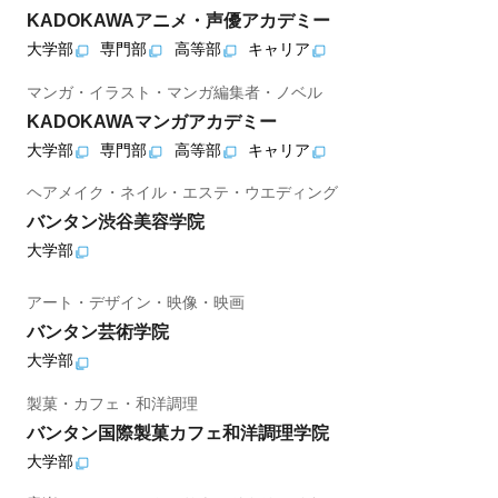
KADOKAWAアニメ・声優アカデミー
大学部
専門部
高等部
キャリア
マンガ・イラスト・マンガ編集者・ノベル
KADOKAWAマンガアカデミー
大学部
専門部
高等部
キャリア
ヘアメイク・ネイル・エステ・ウエディング
バンタン渋谷美容学院
大学部
アート・デザイン・映像・映画
バンタン芸術学院
大学部
製菓・カフェ・和洋調理
バンタン国際製菓カフェ和洋調理学院
大学部